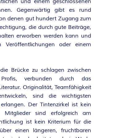
ntlichen und einem geschlossenen
nnen. Gegenwärtig gibt es rund
, von denen gut hundert Zugang zum
chtigung, die durch gute Beiträge,
erhalten erworben werden kann und
 Veröffentlichungen oder einem
, die Brücke zu schlagen zwischen
 Profis, verbunden durch das
eratur. Originalität, Teamfähigkeit
ntwickeln, sind die wichtigsten
erlangen. Der Tintenzirkel ist kein
e Mitglieder sind erfolgreich am
tlichung ist kein Kriterium für die
ber einen längeren, fruchtbaren