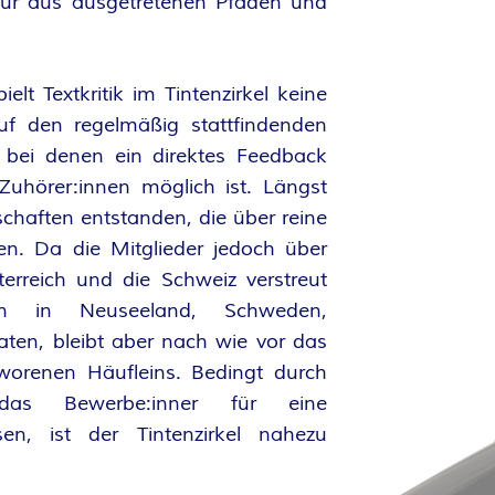
 nur aus ausgetretenen Pfaden und
elt Textkritik im Tintenzirkel keine
f den regelmäßig stattfindenden
, bei denen ein direktes Feedback
Zuhörer:innen möglich ist. Längst
chaften entstanden, die über reine
n. Da die Mitglieder jedoch über
rreich und die Schweiz verstreut
ten in Neuseeland, Schweden,
aten, bleibt aber nach wie vor das
hworenen Häufleins. Bedingt durch
das Bewerbe:inner für eine
en, ist der Tintenzirkel nahezu