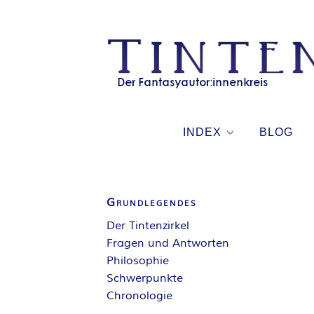
Skip
to
content
INDEX
BLOG
Grundlegendes
Der Tintenzirkel
Fragen und Antworten
Philosophie
Schwerpunkte
Chronologie