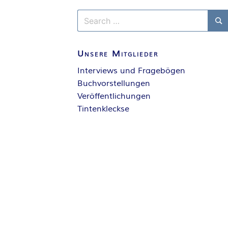
Search
for:
Se
Unsere Mitglieder
Interviews und Fragebögen
Buchvorstellungen
Veröffentlichungen
Tintenkleckse