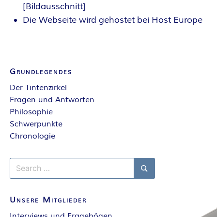
[Bildausschnitt]
E
Die Webseite wird gehostet bei Host Europe
I
S
Grundlegendes
Der Tintenzirkel
Fragen und Antworten
Philosophie
Schwerpunkte
Chronologie
Search
for:
Search
Unsere Mitglieder
Interviews und Fragebögen