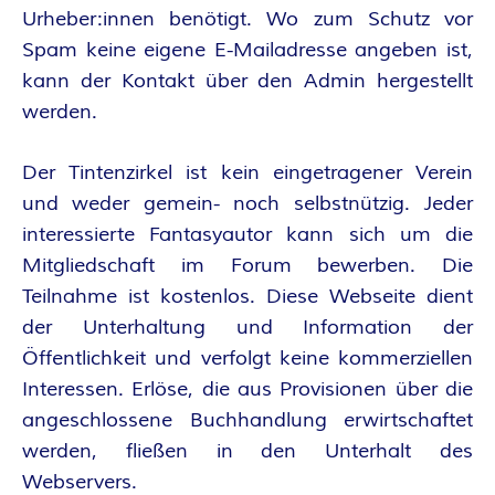
A
Urheber:innen benötigt. Wo zum Schutz vor
Spam keine eigene E-Mailadresse angeben ist,
N
kann der Kontakt über den Admin hergestellt
T
werden.
A
Der Tintenzirkel ist kein eingetragener Verein
und weder gemein- noch selbstnützig. Jeder
S
interessierte Fantasyautor kann sich um die
Mitgliedschaft im Forum bewerben. Die
Y
Teilnahme ist kostenlos. Diese Webseite dient
A
der Unterhaltung und Information der
Öffentlichkeit und verfolgt keine kommerziellen
U
Interessen. Erlöse, die aus Provisionen über die
angeschlossene Buchhandlung erwirtschaftet
T
werden, fließen in den Unterhalt des
Webservers.