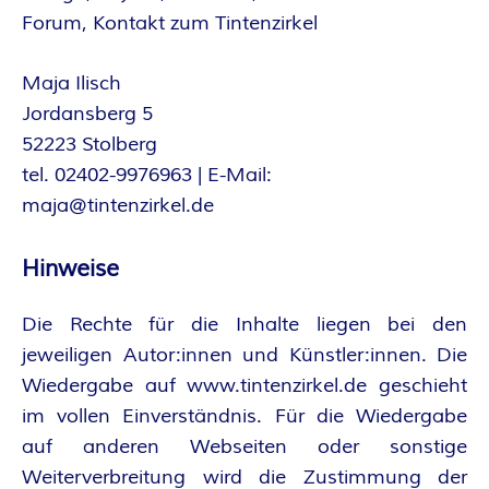
R
Forum, Kontakt zum Tintenzirkel
K
Maja Ilisch
Jordansberg 5
E
52223 Stolberg
tel. 02402-9976963 | E-Mail:
L
maja@tintenzirkel.de
–
Hinweise
D
Die Rechte für die Inhalte liegen bei den
E
jeweiligen Autor:innen und Künstler:innen. Die
Wiedergabe auf www.tintenzirkel.de geschieht
R
im vollen Einverständnis. Für die Wiedergabe
F
auf anderen Webseiten oder sonstige
Weiterverbreitung wird die Zustimmung der