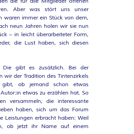
n die für alle Mitglieder offenen
oren. Aber was stört uns unser
n waren immer ein Stück von dem,
ach neun Jahren holen wir sie nun
k – in leicht überarbeiteter Form,
eder, die Lust haben, sich diesen
 Die gibt es zusätzlich. Bei der
wir der Tradition des Tintenzirkels
g gibt, ob jemand schon etwas
:e Autor:in etwas zu erzählen hat. So
en versammeln, die interessante
rieben haben, sich um das Forum
e Leistungen erbracht haben: Weil
n, ob jetzt ihr Name auf einem