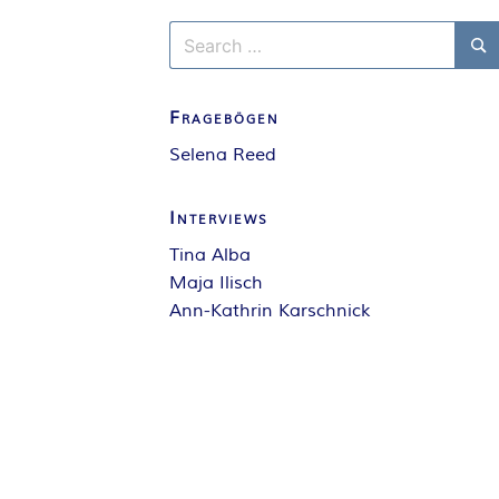
Search
for:
Se
Fragebögen
Selena Reed
Interviews
Tina Alba
Maja Ilisch
Ann-Kathrin Karschnick