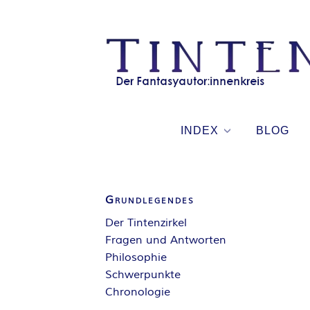
Skip
to
content
INDEX
BLOG
Grundlegendes
Der Tintenzirkel
Fragen und Antworten
Philosophie
Schwerpunkte
Chronologie