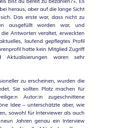
is bist du bereit zu bezahlen?«. Es
i heraus, aber auf die lange Sicht
sich. Das erste war, dass nicht zu
n ausgefüllt worden war, und
die Antworten veraltet, erweckten
tuelles, laufend gepflegtes Profil
renprofil hatte kein Mitglied Zugriff
 Aktualisierungen waren sehr
sioneller zu erscheinen, wurden die
et. Sie sollten Platz machen für
eilige:n Autor:in zugeschnittene
höne Idee – unterschätzte aber, wie
en, sowohl für Interviewer als auch
 neun Jahren genau ein Interview