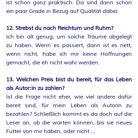
ist schon ganz praktisch. Da sind dann schon
ein paar Grade in Bezug auf Qualität dabei.
12. Strebst du nach Reichtum und Ruhm?
Ich bin alt genug, um solche Träume abgelegt
zu haben. Wenn es passiert, dann ist es nett,
wenn nicht, habe ich mir keine Hoffnungen
gemacht, die eh nicht wahr werden.
13. Welchen Preis bist du bereit, für das Leben
als Autor:in zu zahlen?
Ist die Frage nicht eher, wie viel andere dafür
bereit sind, für mein Leben als Autorin zu
bezahlen? Schließlich kommt es da doch auf die
Leser an, ob die warten können, bis sie neues
Futter von mir haben, oder nicht …