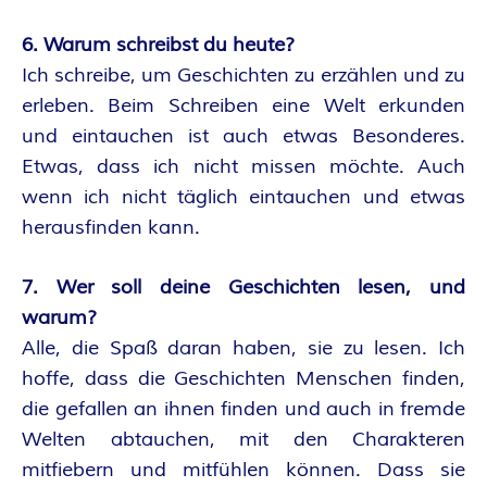
O
R
6. Warum schreibst du heute?
Ich schreibe, um Geschichten zu erzählen und zu
:
erleben. Beim Schreiben eine Welt erkunden
und eintauchen ist auch etwas Besonderes.
I
Etwas, dass ich nicht missen möchte. Auch
N
wenn ich nicht täglich eintauchen und etwas
herausfinden kann.
N
7. Wer soll deine Geschichten lesen, und
E
warum?
Alle, die Spaß daran haben, sie zu lesen. Ich
N
hoffe, dass die Geschichten Menschen finden,
K
die gefallen an ihnen finden und auch in fremde
Welten abtauchen, mit den Charakteren
R
mitfiebern und mitfühlen können. Dass sie