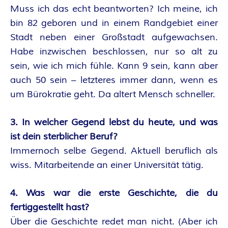
Muss ich das echt beantworten? Ich meine, ich
R
bin 82 geboren und in einem Randgebiet einer
K
Stadt neben einer Großstadt aufgewachsen.
Habe inzwischen beschlossen, nur so alt zu
E
sein, wie ich mich fühle. Kann 9 sein, kann aber
auch 50 sein – letzteres immer dann, wenn es
L
um Bürokratie geht. Da altert Mensch schneller.
–
3. In welcher Gegend lebst du heute, und was
D
ist dein sterblicher Beruf?
Immernoch selbe Gegend. Aktuell beruflich als
E
wiss. Mitarbeitende an einer Universität tätig.
R
4. Was war die erste Geschichte, die du
F
fertiggestellt hast?
Über die Geschichte redet man nicht. (Aber ich