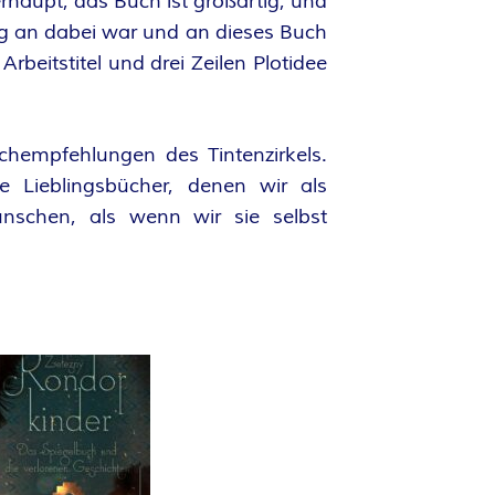
erhaupt, das Buch ist großartig, und
ng an dabei war und an dieses Buch
Arbeitstitel und drei Zeilen Plotidee
chempfehlungen des Tintenzirkels.
e Lieblingsbücher, denen wir als
nschen, als wenn wir sie selbst