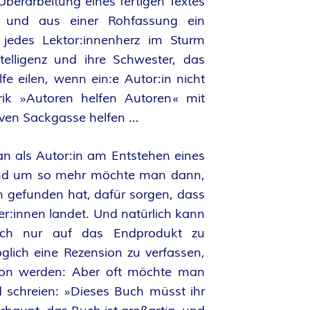
 Überarbeitung eines fertigen Textes
n und aus einer Rohfassung ein
jedes Lektor:innenherz im Sturm
telligenz und ihre Schwester, das
lfe eilen, wenn ein:e Autor:in nicht
ik »Autoren helfen Autoren« mit
tiven Sackgasse helfen …
an als Autor:in am Entstehen eines
 und um so mehr möchte man dann,
 gefunden hat, dafür sorgen, dass
er:innen landet. Und natürlich kann
ch nur auf das Endprodukt zu
glich eine Rezension zu verfassen,
ion werden: Aber oft möchte man
 schreien: »Dieses Buch müsst ihr