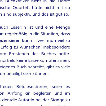
 Buchkritiker nicht in die Haare
sche Quartett hätte nicht mit so
sind subjektiv, und das ist gut so.
uch Leser:in ist und eine Menge
 regelmäßig in die Situation, dass
ezensieren kann – weil man viel zu
Erfolg zu wünschen: insbesondere
 am Entstehen des Buches hatte.
enzirkels keine Einzelkämpfer:innen,
igenes Buch schreibt, gibt es viele
an beteiligt sein können:
treuen Betaleser:innen, seien es
 von Anfang an begleiten und im
den/die Autor:in bei der Stange zu