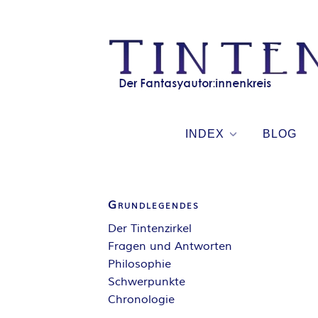
Skip
to
content
INDEX
BLOG
Grundlegendes
Der Tintenzirkel
Fragen und Antworten
Philosophie
Schwerpunkte
Chronologie