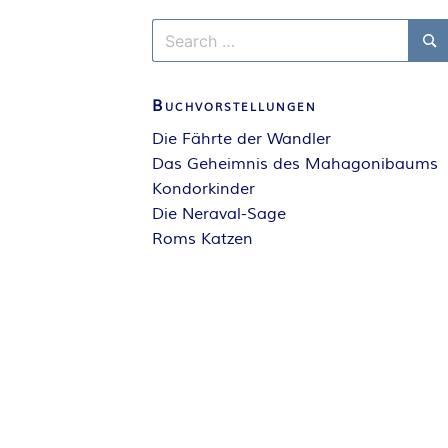
Search
for:
Se
Buchvorstellungen
Die Fährte der Wandler
Das Geheimnis des Mahagonibaums
Kondorkinder
Die Neraval-Sage
Roms Katzen