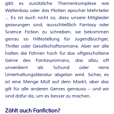
O
gibt es zusätzliche Themenkomplexe wie
R
Weltenbau oder das Plotten epischer Mehrteiler
… Es ist auch nicht so, dass unsere Mitglieder
:
gezwungen sind, ausschließlich Fantasy oder
Science Fiction zu schreiben, sie bekommen
I
genau so Hilfestellung für Jugendbüchger,
N
Thriller oder Gesellschaftsromane. Aber wir alle
halten die Fahnen hoch für das oftgescholtene
N
Genre des Fantasyromans, das allzu oft
unverdient als Schund oder reine
E
Unterhaltungsliteratur abgetan wird. Sicher, es
ist eine Menge Müll auf dem Markt, aber das
N
gilt für alle anderen Genres genauso – und wir
K
sind dafür da, um es besser zu machen.
R
Zählt auch Fanfiction?