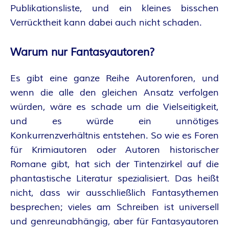
A
Publikationsliste, und ein kleines bisschen
Verrücktheit kann dabei auch nicht schaden.
N
T
Warum nur Fantasyautoren?
A
Es gibt eine ganze Reihe Autorenforen, und
wenn die alle den gleichen Ansatz verfolgen
S
würden, wäre es schade um die Vielseitigkeit,
und es würde ein unnötiges
Y
Konkurrenzverhältnis entstehen. So wie es Foren
A
für Krimiautoren oder Autoren historischer
Romane gibt, hat sich der Tintenzirkel auf die
U
phantastische Literatur spezialisiert. Das heißt
nicht, dass wir ausschließlich Fantasythemen
T
besprechen; vieles am Schreiben ist universell
und genreunabhängig, aber für Fantasyautoren