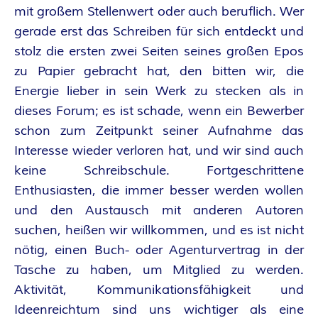
mit großem Stellenwert oder auch beruflich. Wer
R
gerade erst das Schreiben für sich entdeckt und
K
stolz die ersten zwei Seiten seines großen Epos
zu Papier gebracht hat, den bitten wir, die
E
Energie lieber in sein Werk zu stecken als in
dieses Forum; es ist schade, wenn ein Bewerber
L
schon zum Zeitpunkt seiner Aufnahme das
–
Interesse wieder verloren hat, und wir sind auch
keine Schreibschule. Fortgeschrittene
D
Enthusiasten, die immer besser werden wollen
und den Austausch mit anderen Autoren
E
suchen, heißen wir willkommen, und es ist nicht
nötig, einen Buch- oder Agenturvertrag in der
R
Tasche zu haben, um Mitglied zu werden.
F
Aktivität, Kommunikationsfähigkeit und
Ideenreichtum sind uns wichtiger als eine