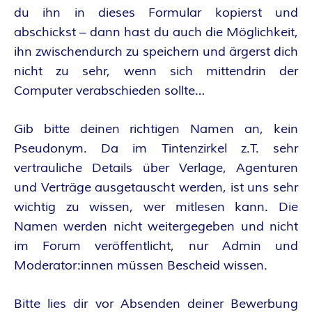
du ihn in dieses Formular kopierst und
R
abschickst – dann hast du auch die Möglichkeit,
K
ihn zwischendurch zu speichern und ärgerst dich
nicht zu sehr, wenn sich mittendrin der
E
Computer verabschieden sollte…
L
Gib bitte deinen richtigen Namen an, kein
–
Pseudonym. Da im Tintenzirkel z.T. sehr
vertrauliche Details über Verlage, Agenturen
D
und Verträge ausgetauscht werden, ist uns sehr
wichtig zu wissen, wer mitlesen kann. Die
E
Namen werden nicht weitergegeben und nicht
im Forum veröffentlicht, nur Admin und
R
Moderator:innen müssen Bescheid wissen.
F
Bitte lies dir vor Absenden deiner Bewerbung