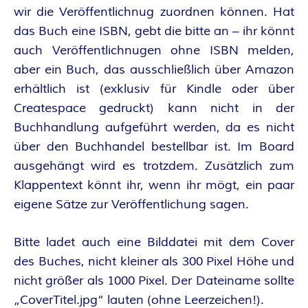
A
wir die Veröffentlichnug zuordnen können. Hat
das Buch eine ISBN, gebt die bitte an – ihr könnt
N
auch Veröffentlichnugen ohne ISBN melden,
T
aber ein Buch, das ausschließlich über Amazon
erhältlich ist (exklusiv für Kindle oder über
A
Createspace gedruckt) kann nicht in der
Buchhandlung aufgeführt werden, da es nicht
S
über den Buchhandel bestellbar ist. Im Board
ausgehängt wird es trotzdem. Zusätzlich zum
Y
Klappentext könnt ihr, wenn ihr mögt, ein paar
A
eigene Sätze zur Veröffentlichung sagen.
U
Bitte ladet auch eine Bilddatei mit dem Cover
des Buches, nicht kleiner als 300 Pixel Höhe und
T
nicht größer als 1000 Pixel. Der Dateiname sollte
„CoverTitel.jpg“ lauten (ohne Leerzeichen!).