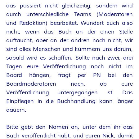
das passiert nicht gleichzeitig, sondern wird
R
durch unterschiedliche Teams (Moderatoren
K
und Redaktion) bearbeitet. Wundert euch also
nicht, wenn das Buch an der einen Stelle
E
auftaucht, aber an der andren noch nicht, wir
sind alles Menschen und kümmern uns darum,
L
sobald wird es schaffen. Sollte nach zwei, drei
–
Tagen eure Veröffentlichung noch nicht im
Board hängen, fragt per PN bei den
D
Boardmoderatoren nach, ob eure
Veröffentlichung untergegangen ist. Das
E
Einpflegen in die Buchhandlung kann länger
dauern.
R
F
Bitte gebt den Namen an, unter dem ihr das
Buch veröffentlicht habt, und euren Nick, damit