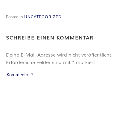
R
Posted in
UNCATEGORIZED
K
E
SCHREIBE EINEN KOMMENTAR
L
Deine E-Mail-Adresse wird nicht veröffentlicht.
Erforderliche Felder sind mit
*
markiert
–
Kommentar
*
D
E
R
F