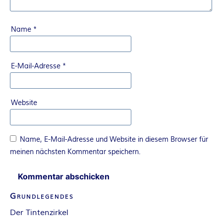
A
N
Name
*
T
E-Mail-Adresse
*
A
S
Website
Y
Name, E-Mail-Adresse und Website in diesem Browser für
A
meinen nächsten Kommentar speichern.
U
T
Grundlegendes
Der Tintenzirkel