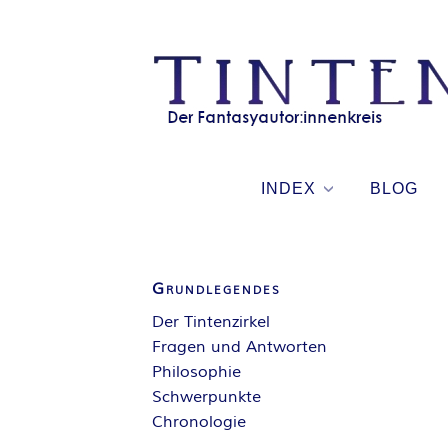
Skip
to
content
INDEX
BLOG
Grundlegendes
Der Tintenzirkel
Fragen und Antworten
Philosophie
Schwerpunkte
Chronologie