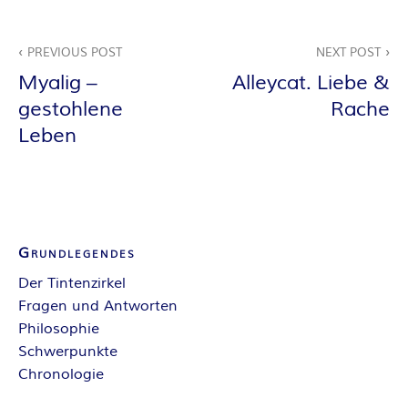
E
Beitragsnavigation
PREVIOUS POST
NEXT POST
I
Myalig –
Alleycat. Liebe &
S
gestohlene
Rache
Leben
Grundlegendes
Der Tintenzirkel
Fragen und Antworten
Philosophie
Schwerpunkte
Chronologie