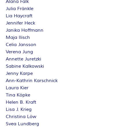
Alana Falk
Julia Fränkle
Lia Haycraft
Jennifer Heck
Janika Hoffmann
Maja Ilisch
Celia Jansson
Verena Jung
Annette Juretzki
Sabine Kalkowski
Jenny Karpe
Ann-Kathrin Karschnick
Laura Kier
Tina Köpke
Helen B. Kraft
Lisa J. Krieg
Christina Löw
Svea Lundberg