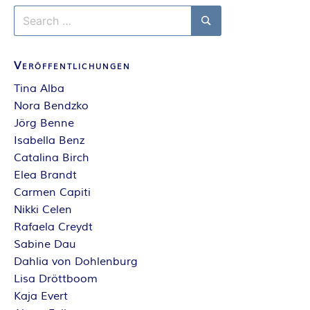
Search
for:
Search
Veröffentlichungen
Tina Alba
Nora Bendzko
Jörg Benne
Isabella Benz
Catalina Birch
Elea Brandt
Carmen Capiti
Nikki Celen
Rafaela Creydt
Sabine Dau
Dahlia von Dohlenburg
Lisa Dröttboom
Kaja Evert