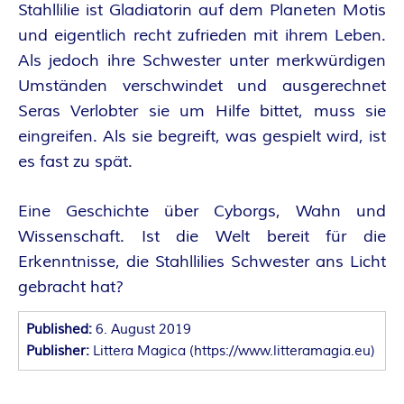
O
Stahllilie ist Gladiatorin auf dem Planeten Motis
R
und eigentlich recht zufrieden mit ihrem Leben.
Als jedoch ihre Schwester unter merkwürdigen
:
Umständen verschwindet und ausgerechnet
Seras Verlobter sie um Hilfe bittet, muss sie
I
eingreifen. Als sie begreift, was gespielt wird, ist
N
es fast zu spät.
N
Eine Geschichte über Cyborgs, Wahn und
Wissenschaft. Ist die Welt bereit für die
E
Erkenntnisse, die Stahllilies Schwester ans Licht
gebracht hat?
N
Published:
6. August 2019
K
Publisher:
Littera Magica
(
https://www.litteramagia.eu
)
R