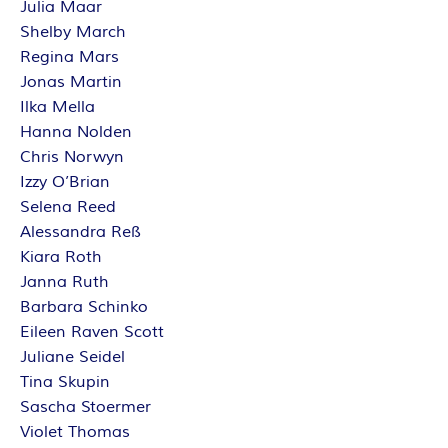
Julia Maar
Shelby March
Regina Mars
Jonas Martin
Ilka Mella
Hanna Nolden
Chris Norwyn
Izzy O’Brian
Selena Reed
Alessandra Reß
Kiara Roth
Janna Ruth
Barbara Schinko
Eileen Raven Scott
Juliane Seidel
Tina Skupin
Sascha Stoermer
Violet Thomas