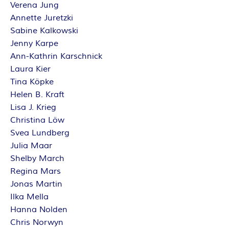
Verena Jung
Annette Juretzki
Sabine Kalkowski
Jenny Karpe
Ann-Kathrin Karschnick
Laura Kier
Tina Köpke
Helen B. Kraft
Lisa J. Krieg
Christina Löw
Svea Lundberg
Julia Maar
Shelby March
Regina Mars
Jonas Martin
Ilka Mella
Hanna Nolden
Chris Norwyn