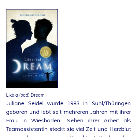
O
R
:
I
N
N
E
Like a (bad) Dream
N
Juliane Seidel wurde 1983 in Suhl/Thüringen
geboren und lebt seit mehreren Jahren mit ihrer
K
Frau in Wiesbaden. Neben ihrer Arbeit als
R
Teamassistentin steckt sie viel Zeit und Herzblut