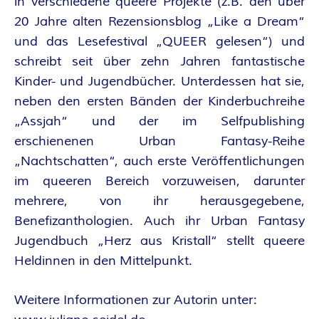
in verschiedene queere Projekte (z.B. den über
E
20 Jahre alten Rezensionsblog „Like a Dream“
und das Lesefestival „QUEER gelesen“) und
I
schreibt seit über zehn Jahren fantastische
Kinder- und Jugendbücher. Unterdessen hat sie,
S
neben den ersten Bänden der Kinderbuchreihe
„Assjah“ und der im Selfpublishing
erschienenen Urban Fantasy-Reihe
„Nachtschatten“, auch erste Veröffentlichungen
im queeren Bereich vorzuweisen, darunter
mehrere, von ihr herausgegebene,
Benefizanthologien. Auch ihr Urban Fantasy
Jugendbuch „Herz aus Kristall“ stellt queere
Heldinnen in den Mittelpunkt.
Weitere Informationen zur Autorin unter: