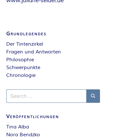
www.juliane-seidel.de
Grundlegendes
Der Tintenzirkel
Fragen und Antworten
Philosophie
Schwerpunkte
Chronologie
Search
for:
Search
Veröffentlichungen
Tina Alba
Nora Bendzko