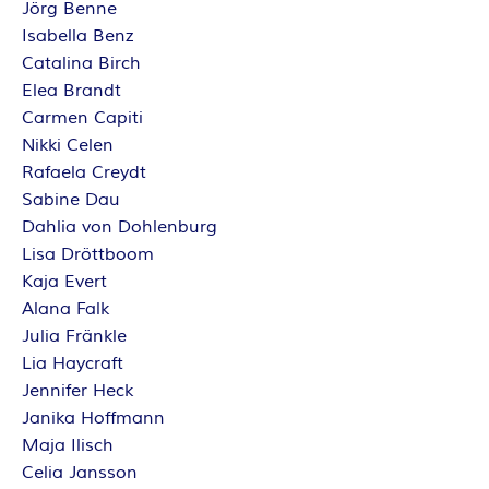
Jörg Benne
Isabella Benz
Catalina Birch
Elea Brandt
Carmen Capiti
Nikki Celen
Rafaela Creydt
Sabine Dau
Dahlia von Dohlenburg
Lisa Dröttboom
Kaja Evert
Alana Falk
Julia Fränkle
Lia Haycraft
Jennifer Heck
Janika Hoffmann
Maja Ilisch
Celia Jansson