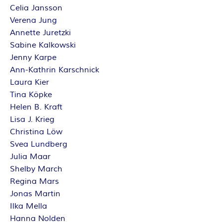
Celia Jansson
E
Verena Jung
I
Annette Juretzki
Sabine Kalkowski
S
Jenny Karpe
Ann-Kathrin Karschnick
Laura Kier
Tina Köpke
Helen B. Kraft
Lisa J. Krieg
Christina Löw
Svea Lundberg
Julia Maar
Shelby March
Regina Mars
Jonas Martin
Ilka Mella
Hanna Nolden