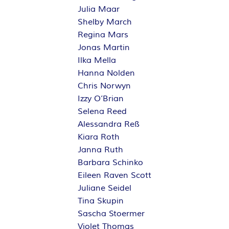
Julia Maar
Shelby March
Regina Mars
Jonas Martin
Ilka Mella
Hanna Nolden
Chris Norwyn
Izzy O’Brian
Selena Reed
Alessandra Reß
Kiara Roth
Janna Ruth
Barbara Schinko
Eileen Raven Scott
Juliane Seidel
Tina Skupin
Sascha Stoermer
Violet Thomas