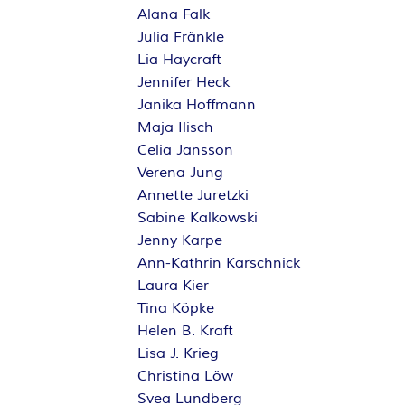
Alana Falk
Julia Fränkle
Lia Haycraft
Jennifer Heck
Janika Hoffmann
Maja Ilisch
Celia Jansson
Verena Jung
Annette Juretzki
Sabine Kalkowski
Jenny Karpe
Ann-Kathrin Karschnick
Laura Kier
Tina Köpke
Helen B. Kraft
Lisa J. Krieg
Christina Löw
Svea Lundberg