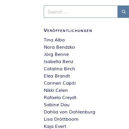
Search
for:
Se
Veröffentlichungen
Tina Alba
Nora Bendzko
Jörg Benne
Isabella Benz
Catalina Birch
Elea Brandt
Carmen Capiti
Nikki Celen
Rafaela Creydt
Sabine Dau
Dahlia von Dohlenburg
Lisa Dröttboom
Kaja Evert