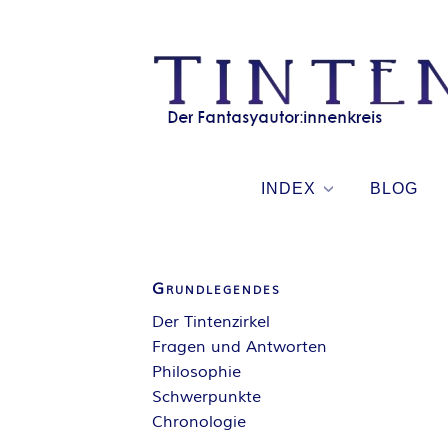
Skip
to
content
INDEX
BLOG
Grundlegendes
Der Tintenzirkel
Fragen und Antworten
Philosophie
Schwerpunkte
Chronologie