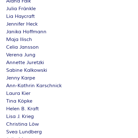
Alana Falk
Julia Fränkle
Lia Haycraft
Jennifer Heck
Janika Hoffmann
Maja Ilisch
Celia Jansson
Verena Jung
Annette Juretzki
Sabine Kalkowski
Jenny Karpe
Ann-Kathrin Karschnick
Laura Kier
Tina Köpke
Helen B. Kraft
Lisa J. Krieg
Christina Löw
Svea Lundberg