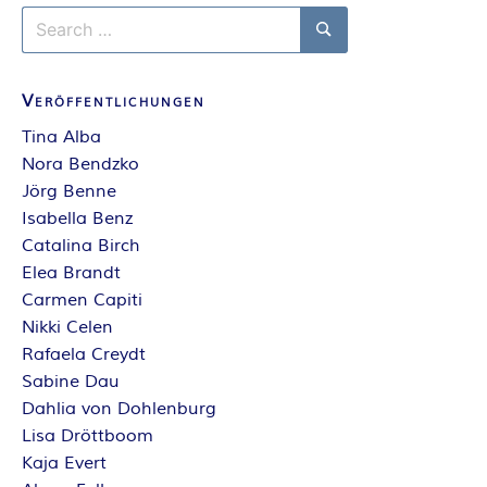
Search
for:
Search
Veröffentlichungen
Tina Alba
Nora Bendzko
Jörg Benne
Isabella Benz
Catalina Birch
Elea Brandt
Carmen Capiti
Nikki Celen
Rafaela Creydt
Sabine Dau
Dahlia von Dohlenburg
Lisa Dröttboom
Kaja Evert