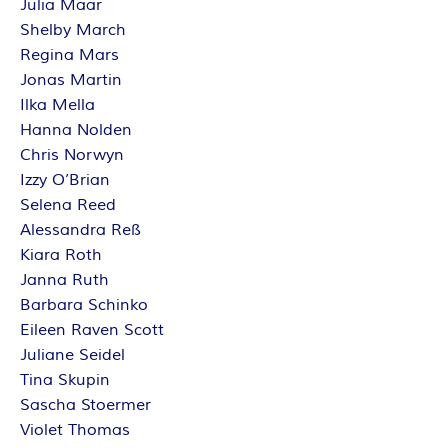
Julia Maar
Shelby March
Regina Mars
Jonas Martin
Ilka Mella
Hanna Nolden
Chris Norwyn
Izzy O’Brian
Selena Reed
Alessandra Reß
Kiara Roth
Janna Ruth
Barbara Schinko
Eileen Raven Scott
Juliane Seidel
Tina Skupin
Sascha Stoermer
Violet Thomas