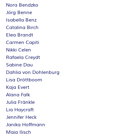
Nora Bendzko
Jörg Benne
Isabella Benz
Catalina Birch
Elea Brandt
Carmen Capiti
Nikki Celen
Rafaela Creydt
Sabine Dau
Dahlia von Dohlenburg
Lisa Dröttboom
Kaja Evert
Alana Falk
Julia Fränkle
Lia Haycraft
Jennifer Heck
Janika Hoffmann
Maja Ilisch