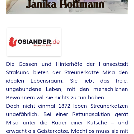
A
N
T
A
S
Die Gassen und Hinterhöfe der Hansestadt
Y
Stralsund bieten der Streunerkatze Misa den
idealen Lebensraum. Sie liebt das freie,
A
ungebundene Leben, mit den menschlichen
Bewohnern will sie nichts zu tun haben.
U
Doch nicht einmal 1872 leben Streunerkatzen
ungefährlich. Bei einer Rettungsaktion gerät
T
Misa unter die Räder einer Kutsche – und
erwacht als Geisterkatze. Machtlos muss sie mit