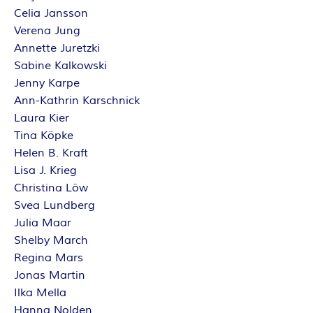
Celia Jansson
Verena Jung
Annette Juretzki
Sabine Kalkowski
Jenny Karpe
Ann-Kathrin Karschnick
Laura Kier
Tina Köpke
Helen B. Kraft
Lisa J. Krieg
Christina Löw
Svea Lundberg
Julia Maar
Shelby March
Regina Mars
Jonas Martin
Ilka Mella
Hanna Nolden