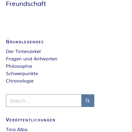
Freundschaft
E
I
S
Grundlegendes
Der Tintenzirkel
Fragen und Antworten
Philosophie
Schwerpunkte
Chronologie
Search
for:
Search
Veröffentlichungen
Tina Alba