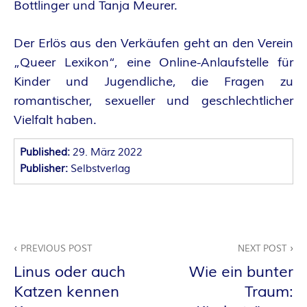
Bottlinger und Tanja Meurer.
E
Der Erlös aus den Verkäufen geht an den Verein
I
„Queer Lexikon“, eine Online-Anlaufstelle für
S
Kinder und Jugendliche, die Fragen zu
romantischer, sexueller und geschlechtlicher
Vielfalt haben.
Published:
29. März 2022
Publisher:
Selbstverlag
Beitragsnavigation
PREVIOUS POST
NEXT POST
Linus oder auch
Wie ein bunter
Katzen kennen
Traum: