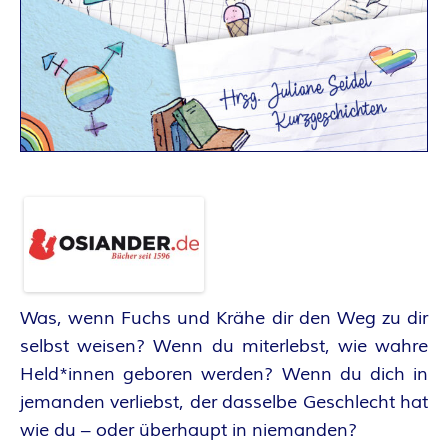
A
N
T
A
S
Y
A
Was, wenn Fuchs und Krähe dir den Weg zu dir
U
selbst weisen? Wenn du miterlebst, wie wahre
Held*innen geboren werden? Wenn du dich in
T
jemanden verliebst, der dasselbe Geschlecht hat
wie du – oder überhaupt in niemanden?