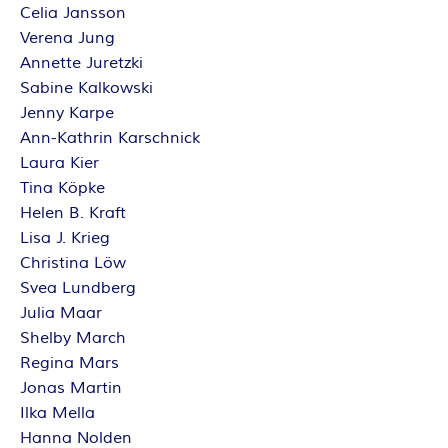
Celia Jansson
Verena Jung
Annette Juretzki
Sabine Kalkowski
Jenny Karpe
Ann-Kathrin Karschnick
Laura Kier
Tina Köpke
Helen B. Kraft
Lisa J. Krieg
Christina Löw
Svea Lundberg
Julia Maar
Shelby March
Regina Mars
Jonas Martin
Ilka Mella
Hanna Nolden