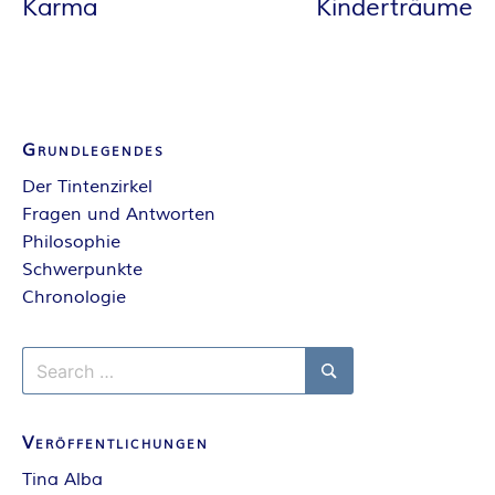
Karma
Kinderträume
Grundlegendes
Der Tintenzirkel
Fragen und Antworten
Philosophie
Schwerpunkte
Chronologie
Search
for:
Search
Veröffentlichungen
Tina Alba