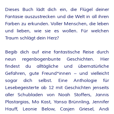
O
R
Dieses Buch lädt dich ein, die Flügel deiner
Fantasie auszustrecken und die Welt in all ihren
:
Farben zu erkunden. Voller Menschen, die leben
und lieben, wie sie es wollen. Für welchen
I
Traum schlägt dein Herz?
N
Begib dich auf eine fantastische Reise durch
N
neun regenbogenbunte Geschichten. Hier
findest du alltägliche und übernatürliche
E
Gefahren, gute Freund*innen – und vielleicht
sogar dich selbst. Eine Anthologie für
N
Lesebegeisterte ab 12 mit Geschichten jenseits
K
aller Schubladen von Noah Stoffers, Jannis
Plastargias, Mo Kast, Yansa Brünnling, Jennifer
R
Hauff, Leonie Below, Casjen Griesel, Andi