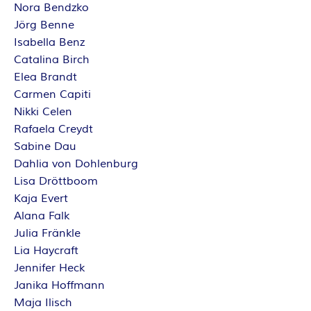
Nora Bendzko
Jörg Benne
Isabella Benz
Catalina Birch
Elea Brandt
Carmen Capiti
Nikki Celen
Rafaela Creydt
Sabine Dau
Dahlia von Dohlenburg
Lisa Dröttboom
Kaja Evert
Alana Falk
Julia Fränkle
Lia Haycraft
Jennifer Heck
Janika Hoffmann
Maja Ilisch