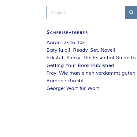
Search
for:
Se
Schreibratgeber
Aaron: 2k to 10k
Baty [u.a.]: Ready. Set. Novel!
Eckstut, Sterry: The Essential Guide to
Getting Your Book Published
Frey: Wie man einen verdammt guten
Roman schreibt
George: Wort für Wort