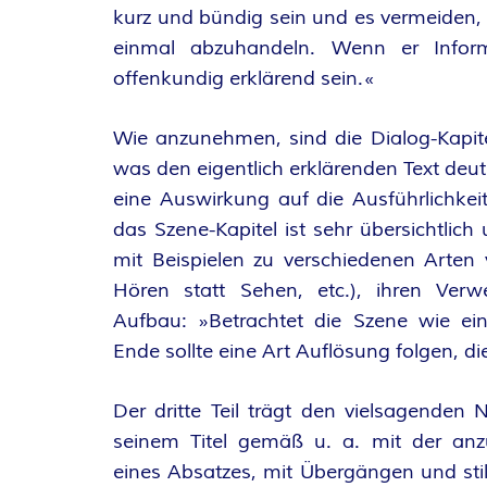
kurz und bündig sein und es vermeiden, 
einmal abzuhandeln. Wenn er Informat
offenkundig erklärend sein.«
Wie anzunehmen, sind die Dialog-Kapitel
was den eigentlich erklärenden Text deut
eine Auswirkung auf die Ausführlichkeit
das Szene-Kapitel ist sehr übersichtlic
mit Beispielen zu verschiedenen Arten 
Hören statt Sehen, etc.), ihren Ver
Aufbau: »Betrachtet die Szene wie ein
Ende sollte eine Art Auflösung folgen, 
Der dritte Teil trägt den vielsagenden
seinem Titel gemäß u. a. mit der anz
eines Absatzes, mit Übergängen und stili