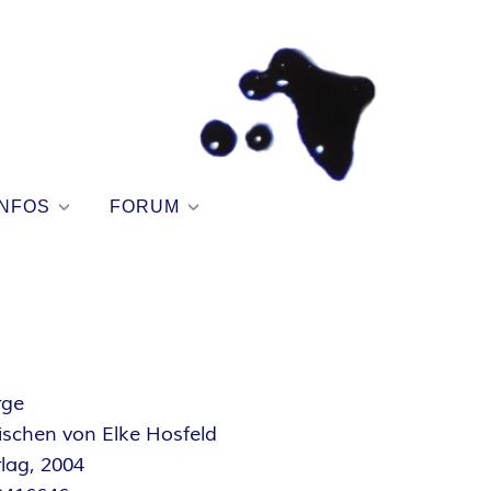
NFOS
FORUM
rge
schen von Elke Hosfeld
lag, 2004