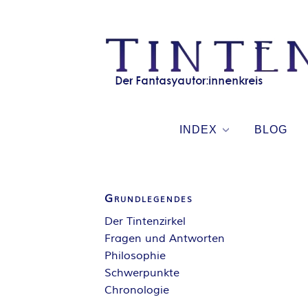
Skip
to
content
INDEX
BLOG
Grundlegendes
Der Tintenzirkel
Fragen und Antworten
Philosophie
Schwerpunkte
Chronologie