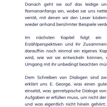
Danach geht sie auf das leidige u
Romananfangs ein, wobei sie uns nett
verrät, mit denen wir den Leser ködern
wieder anhand berühmter Beispiele verde
Im nächsten Kapitel folgt ein g
Erzählperspektiven und ihr Zusammensp
daraufhin noch einmal ein eigenes Kap
wird, wie wir sie entwickeln können,
Umgang mit ihr unbedingt beachten mü
Dem Schreiben von Dialogen sind zwei
erklärt uns E. George, was einen gut
einsetzt, was genretypische Dialoge von 
Aufgaben er erfüllen muss, um nicht der
und was eigentlich nicht hinein gehört