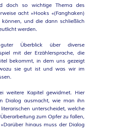
nd doch so wichtige Thema des
erweise acht »Hooks «(Fanghaken)
 können, und die dann schließlich
utlicht werden.
uter Überblick über diverse
iel mit der Erzählersprache, die
itel bekommt, in dem uns gezeigt
 wozu sie gut ist und was wir im
ssen.
 weitere Kapitel gewidmet. Hier
en Dialog ausmacht, wie man ihn
literarischen unterscheidet, welche
 Überarbeitung zum Opfer zu fallen,
: »Darüber hinaus muss der Dialog