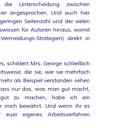
 die Unterscheidung zwischen
ier angesprochen. Und auch hier
geringen Seitenzahl und der vielen
iswissen für Autoren hinaus, womit
ermeidungs-Strategien) direkt in
rs, schildert Mrs. George schließlich
tsweise, die sie, wie sie mehrfach
l mehr als Beispiel verstanden sehen
 dass nur das, was man gut macht,
 gut zu machen, habe ich ein
für mich bewährt. Und wenn ihr es
euer eigenes Arbeitsverfahren