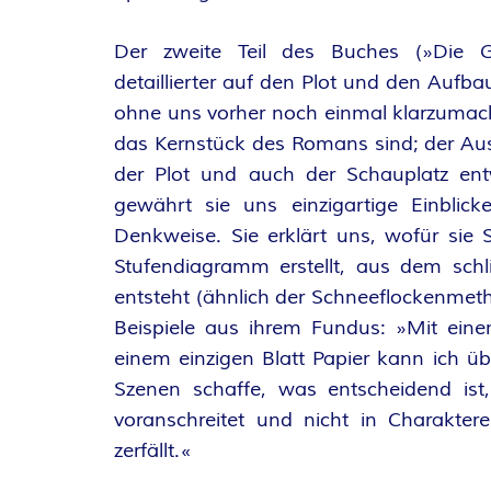
E
Der zweite Teil des Buches (»Die 
I
detaillierter auf den Plot und den Aufba
ohne uns vorher noch einmal klarzumach
S
das Kernstück des Romans sind; der Au
der Plot und auch der Schauplatz entw
gewährt sie uns einzigartige Einblick
Denkweise. Sie erklärt uns, wofür sie So
Stufendiagramm erstellt, aus dem schl
entsteht (ähnlich der Schneeflockenmet
Beispiele aus ihrem Fundus: »Mit ein
einem einzigen Blatt Papier kann ich üb
Szenen schaffe, was entscheidend is
voranschreitet und nicht in Charakte
zerfällt.«