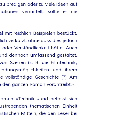
zu predigen oder zu viele Ideen auf
ionen vermittelt, sollte er nie
 mit reichlich Beispielen bestückt,
lich verkürzt, ohne dass dies jedoch
 oder Verständlichkeit hätte. Auch
h und dennoch umfassend gestaltet,
von Szenen (z. B. die Filmtechnik,
wendungsmöglichkeiten und ihrem
e vollständige Geschichte [?] Am
die den ganzen Roman vorantreibt.«
 Namen »Technik «und befasst sich
ustrebenden thematischen Einheit
stischen Mitteln, die den Leser bei