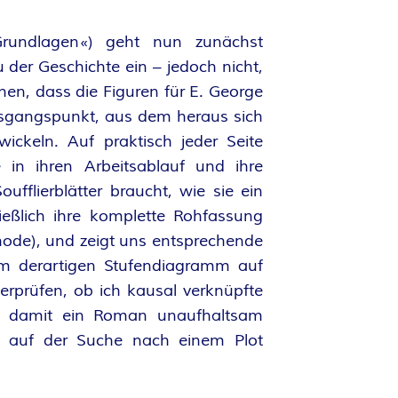
Grundlagen«) geht nun zunächst
u der Geschichte ein – jedoch nicht,
en, dass die Figuren für E. George
sgangspunkt, aus dem heraus sich
ickeln. Auf praktisch jeder Seite
e in ihren Arbeitsablauf und ihre
ufflierblätter braucht, wie sie ein
ießlich ihre komplette Rohfassung
hode), und zeigt uns entsprechende
em derartigen Stufendiagramm auf
erprüfen, ob ich kausal verknüpfte
t, damit ein Roman unaufhaltsam
re auf der Suche nach einem Plot