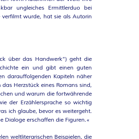
kbar ungleiches Ermittlerduo bei
 verfilmt wurde, hat sie als Autorin
lick über das Handwerk“) geht die
chichte ein und gibt einen guten
den darauffolgenden Kapiteln näher
en das Herzstück eines Romans sind,
machen und warum die fortwährende
wie der Erzählersprache so wichtig
as ich glaube, bevor es weitergeht.
ie Dialoge erschaffen die Figuren.«
len weltliterarischen Beispielen, die