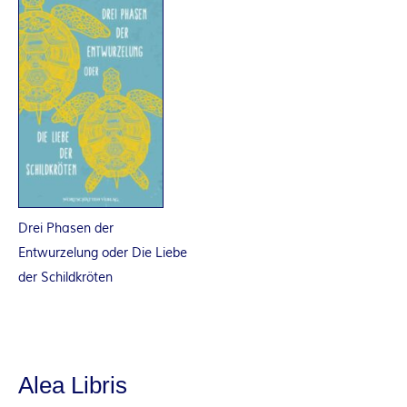
E
I
S
Drei Phasen der
Entwurzelung oder Die Liebe
der Schildkröten
Alea Libris