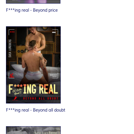
F***ing real - Beyond price
F***ing real - Beyond all doubt