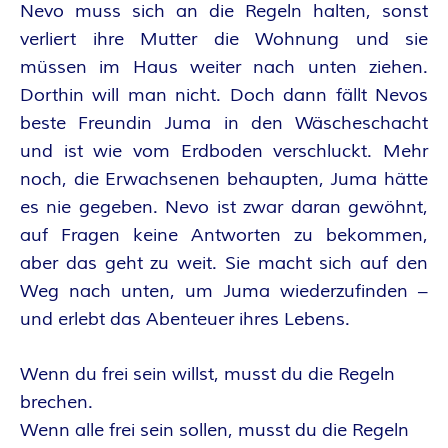
O
Nevo muss sich an die Regeln halten, sonst
R
verliert ihre Mutter die Wohnung und sie
müssen im Haus weiter nach unten ziehen.
:
Dorthin will man nicht. Doch dann fällt Nevos
beste Freundin Juma in den Wäscheschacht
I
und ist wie vom Erdboden verschluckt. Mehr
N
noch, die Erwachsenen behaupten, Juma hätte
es nie gegeben. Nevo ist zwar daran gewöhnt,
N
auf Fragen keine Antworten zu bekommen,
aber das geht zu weit. Sie macht sich auf den
E
Weg nach unten, um Juma wiederzufinden –
und erlebt das Abenteuer ihres Lebens.
N
K
Wenn du frei sein willst, musst du die Regeln
brechen.
R
Wenn alle frei sein sollen, musst du die Regeln