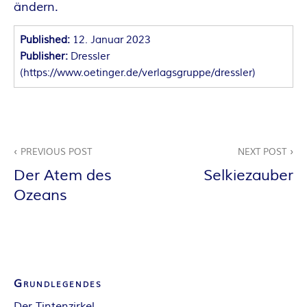
ändern.
E
Published:
12. Januar 2023
I
Publisher:
Dressler
(
https://www.oetinger.de/verlagsgruppe/dressler
)
S
Beitragsnavigation
PREVIOUS POST
NEXT POST
Der Atem des
Selkiezauber
Ozeans
Grundlegendes
Der Tintenzirkel