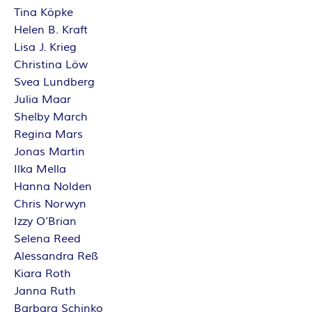
Tina Köpke
Helen B. Kraft
Lisa J. Krieg
Christina Löw
Svea Lundberg
Julia Maar
Shelby March
Regina Mars
Jonas Martin
Ilka Mella
Hanna Nolden
Chris Norwyn
Izzy O’Brian
Selena Reed
Alessandra Reß
Kiara Roth
Janna Ruth
Barbara Schinko