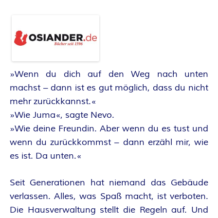
A
N
T
A
»Wenn du dich auf den Weg nach unten
machst – dann ist es gut möglich, dass du nicht
S
mehr zurückkannst.«
»Wie Juma«, sagte Nevo.
Y
»Wie deine Freundin. Aber wenn du es tust und
A
wenn du zurückkommst – dann erzähl mir, wie
es ist. Da unten.«
U
Seit Generationen hat niemand das Gebäude
T
verlassen. Alles, was Spaß macht, ist verboten.
Die Hausverwaltung stellt die Regeln auf. Und