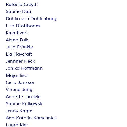
Rafaela Creydt
Sabine Dau
Dahlia von Dohlenburg
Lisa Dröttboom
Kaja Evert
Alana Falk
Julia Fränkle
Lia Haycraft
Jennifer Heck
Janika Hoffmann
Maja Ilisch
Celia Jansson
Verena Jung
Annette Juretzki
Sabine Kalkowski
Jenny Karpe
Ann-Kathrin Karschnick
Laura Kier