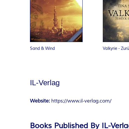
Sand & Wind
Valkyrie - Zurü
IL-Verlag
Website:
https://www.il-verlag.com/
Books Published By IL-Verl