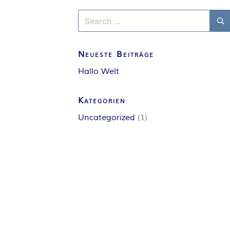
Search
for:
Se
Neueste Beiträge
Hallo Welt
Kategorien
Uncategorized
(1)