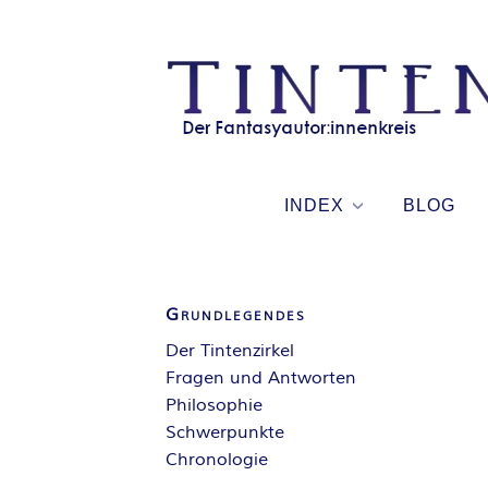
Skip
to
content
INDEX
BLOG
Grundlegendes
Der Tintenzirkel
Fragen und Antworten
Philosophie
Schwerpunkte
Chronologie