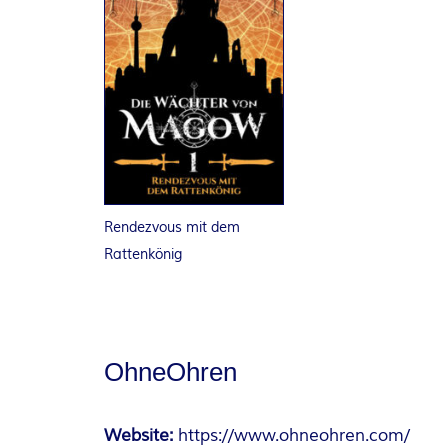
E
I
S
Rendezvous mit dem
Rattenkönig
OhneOhren
Website:
https://www.ohneohren.com/