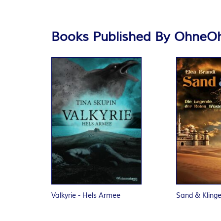
Books Published By OhneO
Valkyrie - Hels Armee
Sand & Kling