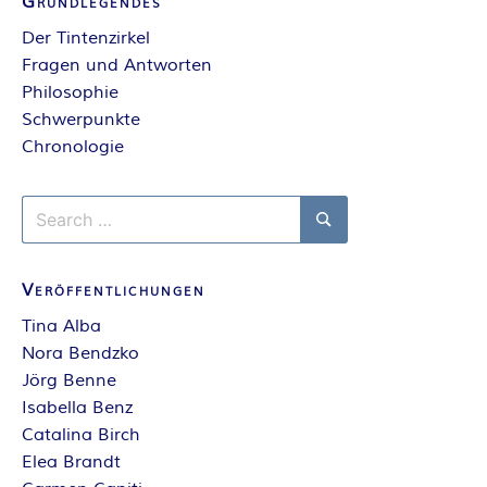
Grundlegendes
E
Der Tintenzirkel
Fragen und Antworten
I
Philosophie
Schwerpunkte
S
Chronologie
Search
for:
Search
Veröffentlichungen
Tina Alba
Nora Bendzko
Jörg Benne
Isabella Benz
Catalina Birch
Elea Brandt