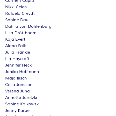
Carmen Capiti
Nikki Celen
Rafaela Creydt
Sabine Dau
Dahlia von Dohlenburg
Lisa Dröttboom
Kaja Evert
Alana Falk
Julia Fränkle
Lia Haycraft
Jennifer Heck
Janika Hoffmann
Maja Ilisch
Celia Jansson
Verena Jung
Annette Juretzki
Sabine Kalkowski
Jenny Karpe