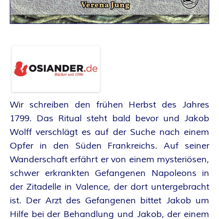
A
N
T
A
S
Wir schreiben den frühen Herbst des Jahres
Y
1799. Das Ritual steht bald bevor und Jakob
Wolff verschlägt es auf der Suche nach einem
A
Opfer in den Süden Frankreichs. Auf seiner
Wanderschaft erfährt er von einem mysteriösen,
U
schwer erkrankten Gefangenen Napoleons in
der Zitadelle in Valence, der dort untergebracht
T
ist. Der Arzt des Gefangenen bittet Jakob um
Hilfe bei der Behandlung und Jakob, der einem