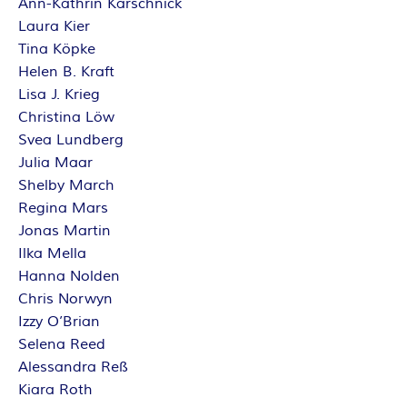
Ann-Kathrin Karschnick
Laura Kier
Tina Köpke
Helen B. Kraft
Lisa J. Krieg
Christina Löw
Svea Lundberg
Julia Maar
Shelby March
Regina Mars
Jonas Martin
Ilka Mella
Hanna Nolden
Chris Norwyn
Izzy O’Brian
Selena Reed
Alessandra Reß
Kiara Roth