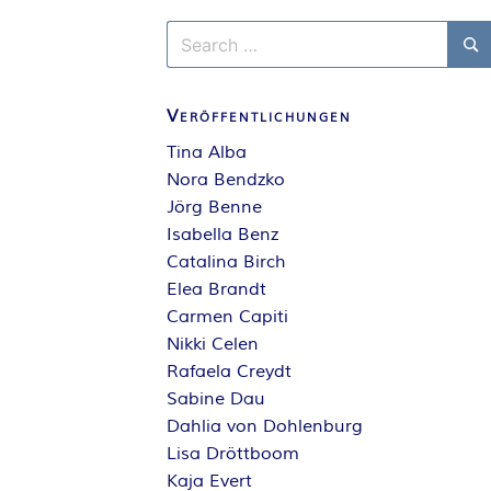
Search
for:
Se
Veröffentlichungen
Tina Alba
Nora Bendzko
Jörg Benne
Isabella Benz
Catalina Birch
Elea Brandt
Carmen Capiti
Nikki Celen
Rafaela Creydt
Sabine Dau
Dahlia von Dohlenburg
Lisa Dröttboom
Kaja Evert