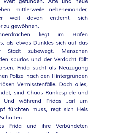
 Welt gefunden. Alte und neue
ben mittlerweile nebeneinander,
r weit davon entfernt, sich
r zu gewöhnen.
nerdrachen liegt im Hafen
s, als etwas Dunkles sich auf das
r Stadt zubewegt. Menschen
den spurlos und der Verdacht fällt
orsen. Frida sucht als Neuzugang
hen Polizei nach den Hintergründen
iösen Vermisstenfälle. Doch alles,
indet, sind Chaos Ränkespiele und
is. Und während Fridas Jarl um
pf fürchten muss, regt sich Hels
Schatten.
s Frida und ihre Verbündeten