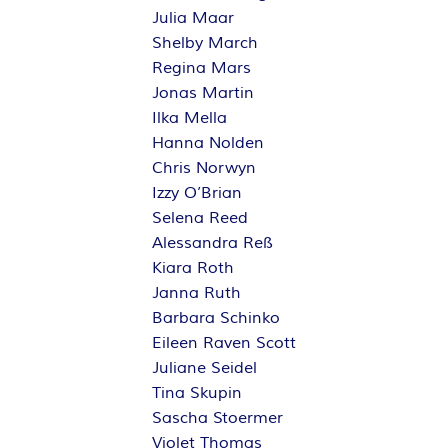
Julia Maar
Shelby March
Regina Mars
Jonas Martin
Ilka Mella
Hanna Nolden
Chris Norwyn
Izzy O’Brian
Selena Reed
Alessandra Reß
Kiara Roth
Janna Ruth
Barbara Schinko
Eileen Raven Scott
Juliane Seidel
Tina Skupin
Sascha Stoermer
Violet Thomas