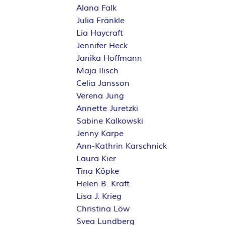
Alana Falk
Julia Fränkle
Lia Haycraft
Jennifer Heck
Janika Hoffmann
Maja Ilisch
Celia Jansson
Verena Jung
Annette Juretzki
Sabine Kalkowski
Jenny Karpe
Ann-Kathrin Karschnick
Laura Kier
Tina Köpke
Helen B. Kraft
Lisa J. Krieg
Christina Löw
Svea Lundberg