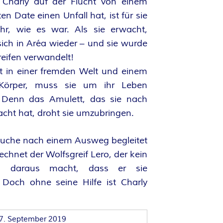
Charly auf der Flucht von einem
en Date einen Unfall hat, ist für sie
hr, wie es war. Als sie erwacht,
 sich in Aréa wieder – und sie wurde
reifen verwandelt!
t in einer fremden Welt und einem
Körper, muss sie um ihr Leben
 Denn das Amulett, das sie nach
cht hat, droht sie umzubringen.
 Suche nach einem Ausweg begleitet
echnet der Wolfsgreif Lero, der kein
s daraus macht, dass er sie
. Doch ohne seine Hilfe ist Charly
7. September 2019