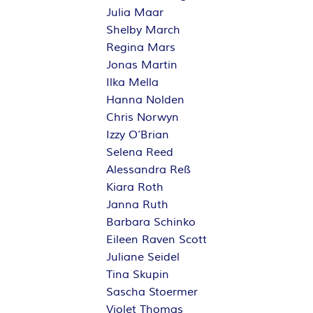
Julia Maar
Shelby March
Regina Mars
Jonas Martin
Ilka Mella
Hanna Nolden
Chris Norwyn
Izzy O’Brian
Selena Reed
Alessandra Reß
Kiara Roth
Janna Ruth
Barbara Schinko
Eileen Raven Scott
Juliane Seidel
Tina Skupin
Sascha Stoermer
Violet Thomas