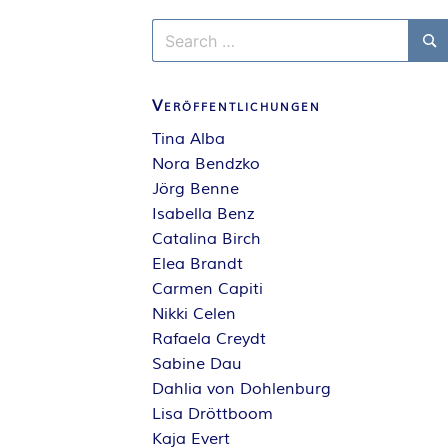
Search
for:
Se
Veröffentlichungen
Tina Alba
Nora Bendzko
Jörg Benne
Isabella Benz
Catalina Birch
Elea Brandt
Carmen Capiti
Nikki Celen
Rafaela Creydt
Sabine Dau
Dahlia von Dohlenburg
Lisa Dröttboom
Kaja Evert