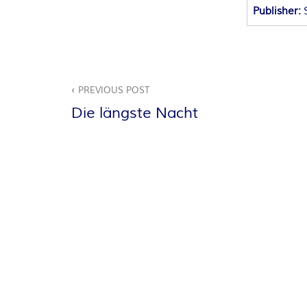
A
Publisher:
N
T
Beitragsnavigation
PREVIOUS POST
A
Die längste Nacht
S
Y
A
U
T