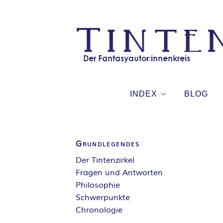
Skip
to
content
INDEX
BLOG
Grundlegendes
Der Tintenzirkel
Fragen und Antworten
Philosophie
Schwerpunkte
Chronologie