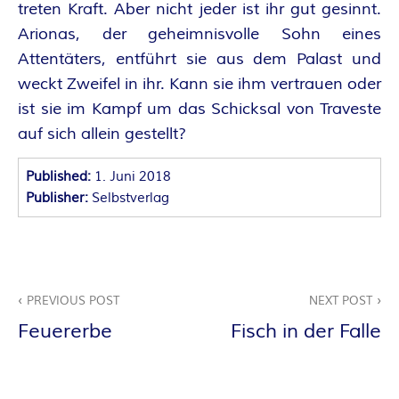
O
treten Kraft. Aber nicht jeder ist ihr gut gesinnt.
R
Arionas, der geheimnisvolle Sohn eines
Attentäters, entführt sie aus dem Palast und
:
weckt Zweifel in ihr. Kann sie ihm vertrauen oder
ist sie im Kampf um das Schicksal von Traveste
I
auf sich allein gestellt?
N
Published:
1. Juni 2018
Publisher:
Selbstverlag
N
E
Beitragsnavigation
N
PREVIOUS POST
NEXT POST
Feuererbe
Fisch in der Falle
K
R