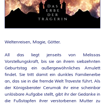
A
N
T
A
Weltenreisen, Magie, Götter.
S
All das liegt jenseits von Melissas
Y
Vorstellungskraft, bis sie an ihrem siebzehnten
A
Geburtstag ein außergewöhnliches Amulett
findet. Sie tritt damit ein dunkles Familienerbe
U
an, das sie in die fremde Welt Traveste führt. Als
der Königsberater Cerumak ihr eine scheinbar
T
unlösbare Aufgabe stellt, gibt ihr der Gedanke in
die Fußstapfen ihrer verstorbenen Mutter zu