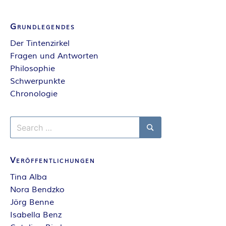
E
Grundlegendes
I
Der Tintenzirkel
Fragen und Antworten
S
Philosophie
Schwerpunkte
Chronologie
Search
for:
Search
Veröffentlichungen
Tina Alba
Nora Bendzko
Jörg Benne
Isabella Benz