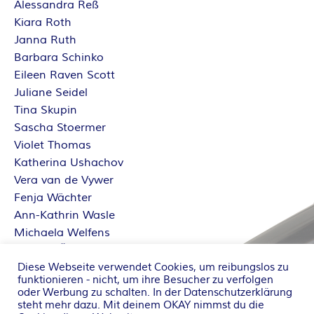
Alessandra Reß
Kiara Roth
Janna Ruth
Barbara Schinko
Eileen Raven Scott
Juliane Seidel
Tina Skupin
Sascha Stoermer
Violet Thomas
Katherina Ushachov
Vera van de Vywer
Fenja Wächter
Ann-Kathrin Wasle
Michaela Welfens
Sabrina Železný
Diese Webseite verwendet Cookies, um reibungslos zu
Dorothe Zürcher
funktionieren - nicht, um ihre Besucher zu verfolgen
oder Werbung zu schalten. In der
Datenschutzerklärung
steht mehr dazu. Mit deinem OKAY nimmst du die