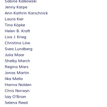
Sabine Kalkowski
Jenny Karpe
Ann-Kathrin Karschnick
Laura Kier
Tina Köpke
Helen B. Kraft
Lisa J. Krieg
Christina Löw
Svea Lundberg
Julia Maar
Shelby March
Regina Mars
Jonas Martin
Ilka Mella
Hanna Nolden
Chris Norwyn
Izzy O’Brian
Selena Reed