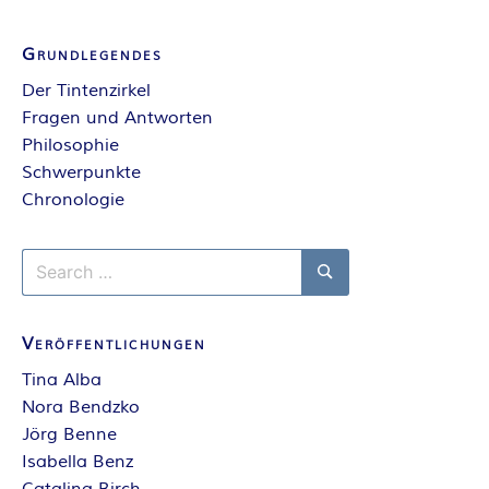
Grundlegendes
Der Tintenzirkel
Fragen und Antworten
Philosophie
Schwerpunkte
Chronologie
Search
for:
Search
Veröffentlichungen
Tina Alba
Nora Bendzko
Jörg Benne
Isabella Benz
Catalina Birch