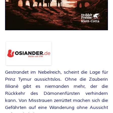
A
N
T
A
S
Y
Gestrandet im Nebelreich, scheint die Lage für
A
Prinz Tymur aussichtslos. Ohne die Zauberin
U
Ililiané gibt es niemanden mehr, der die
Rückkehr des Dämonenfürsten verhindern
T
kann. Von Misstrauen zerrüttet machen sich die
Gefährten auf eine Wanderung ohne Aussicht