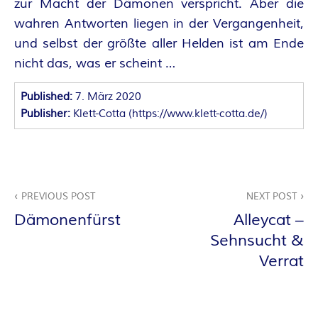
zur Macht der Dämonen verspricht. Aber die
E
wahren Antworten liegen in der Vergangenheit,
und selbst der größte aller Helden ist am Ende
I
nicht das, was er scheint …
S
Published:
7. März 2020
Publisher:
Klett-Cotta
(
https://www.klett-cotta.de/
)
Beitragsnavigation
PREVIOUS POST
NEXT POST
Dämonenfürst
Alleycat –
Sehnsucht &
Verrat