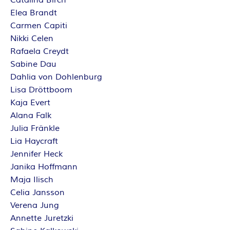
Elea Brandt
Carmen Capiti
Nikki Celen
Rafaela Creydt
Sabine Dau
Dahlia von Dohlenburg
Lisa Dröttboom
Kaja Evert
Alana Falk
Julia Fränkle
Lia Haycraft
Jennifer Heck
Janika Hoffmann
Maja Ilisch
Celia Jansson
Verena Jung
Annette Juretzki