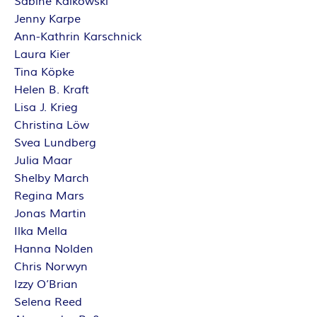
Sabine Kalkowski
Jenny Karpe
Ann-Kathrin Karschnick
Laura Kier
Tina Köpke
Helen B. Kraft
Lisa J. Krieg
Christina Löw
Svea Lundberg
Julia Maar
Shelby March
Regina Mars
Jonas Martin
Ilka Mella
Hanna Nolden
Chris Norwyn
Izzy O’Brian
Selena Reed