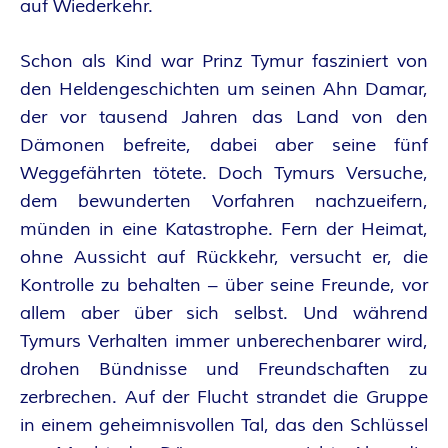
O
auf Wiederkehr.
R
Schon als Kind war Prinz Tymur fasziniert von
:
den Heldengeschichten um seinen Ahn Damar,
der vor tausend Jahren das Land von den
I
Dämonen befreite, dabei aber seine fünf
Weggefährten tötete. Doch Tymurs Versuche,
N
dem bewunderten Vorfahren nachzueifern,
N
münden in eine Katastrophe. Fern der Heimat,
ohne Aussicht auf Rückkehr, versucht er, die
E
Kontrolle zu behalten – über seine Freunde, vor
allem aber über sich selbst. Und während
N
Tymurs Verhalten immer unberechenbarer wird,
drohen Bündnisse und Freundschaften zu
K
zerbrechen. Auf der Flucht strandet die Gruppe
R
in einem geheimnisvollen Tal, das den Schlüssel