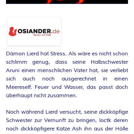
A
N
T
A
Dämon Lierd hat Stress. Als wäre es nicht schon
S
schlimm genug, dass seine Halbschwester
Aruni einen menschlichen Vater hat, sie verliebt
Y
sich auch noch ausgerechnet in einen
A
Meereself. Feuer und Wasser, das passt doch
überhaupt nicht zusammen.
U
Noch während Lierd versucht, seine dickköpfige
T
Schwester zur Vernunft zu bringen, loctk deren
noch dickköpfigere Katze Ash ihn aus der Hölle