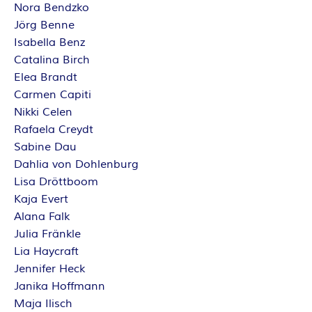
Nora Bendzko
Jörg Benne
Isabella Benz
Catalina Birch
Elea Brandt
Carmen Capiti
Nikki Celen
Rafaela Creydt
Sabine Dau
Dahlia von Dohlenburg
Lisa Dröttboom
Kaja Evert
Alana Falk
Julia Fränkle
Lia Haycraft
Jennifer Heck
Janika Hoffmann
Maja Ilisch