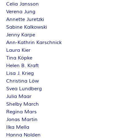
Celia Jansson
Verena Jung
Annette Juretzki
Sabine Kalkowski
Jenny Karpe
Ann-Kathrin Karschnick
Laura Kier
Tina Köpke
Helen B. Kraft
Lisa J. Krieg
Christina Löw
Svea Lundberg
Julia Maar
Shelby March
Regina Mars
Jonas Martin
Ilka Mella
Hanna Nolden