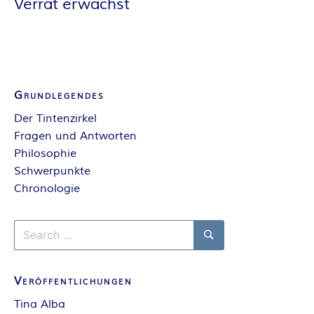
Verrat erwächst
E
I
S
Grundlegendes
Der Tintenzirkel
Fragen und Antworten
Philosophie
Schwerpunkte
Chronologie
Search
for:
Search
Veröffentlichungen
Tina Alba