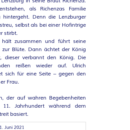
 Lenzburg in seine Braut Richenza.
 entstehen, als Richenzas Familie
 hintergeht. Denn die Lenzburger
treu, selbst als bei einer Hofintrige
r stirbt.
 hält zusammen und führt seine
t zur Blüte. Dann ächtet der König
, dieser verbannt den König. Die
hden reißen wieder auf. Ulrich
et sich für eine Seite – gegen den
ner Frau.
n, der auf wahren Begebenheiten
11. Jahrhundert während dem
treit basiert.
1. Juni 2021