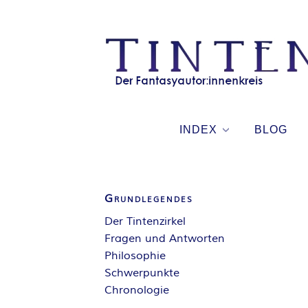
Skip
to
content
INDEX
BLOG
Grundlegendes
Der Tintenzirkel
Fragen und Antworten
Philosophie
Schwerpunkte
Chronologie