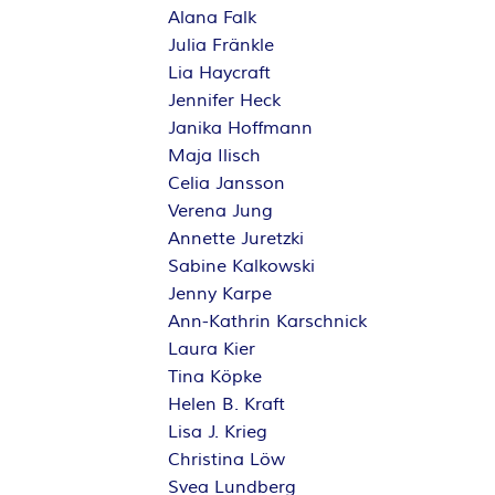
Alana Falk
Julia Fränkle
Lia Haycraft
Jennifer Heck
Janika Hoffmann
Maja Ilisch
Celia Jansson
Verena Jung
Annette Juretzki
Sabine Kalkowski
Jenny Karpe
Ann-Kathrin Karschnick
Laura Kier
Tina Köpke
Helen B. Kraft
Lisa J. Krieg
Christina Löw
Svea Lundberg