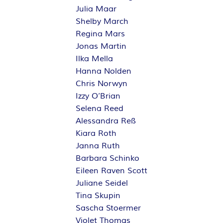
Julia Maar
Shelby March
Regina Mars
Jonas Martin
Ilka Mella
Hanna Nolden
Chris Norwyn
Izzy O’Brian
Selena Reed
Alessandra Reß
Kiara Roth
Janna Ruth
Barbara Schinko
Eileen Raven Scott
Juliane Seidel
Tina Skupin
Sascha Stoermer
Violet Thomas