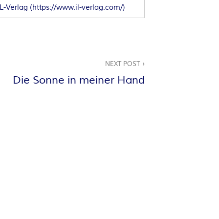
IL-Verlag
(
https://www.il-verlag.com/
)
NEXT POST
Die Sonne in meiner Hand