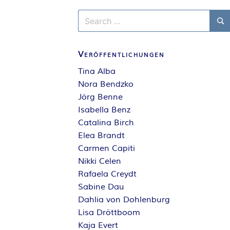
Search
for:
Se
Veröffentlichungen
Tina Alba
Nora Bendzko
Jörg Benne
Isabella Benz
Catalina Birch
Elea Brandt
Carmen Capiti
Nikki Celen
Rafaela Creydt
Sabine Dau
Dahlia von Dohlenburg
Lisa Dröttboom
Kaja Evert