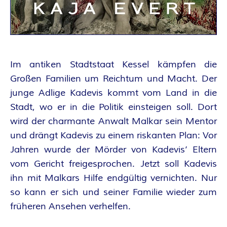
A
N
T
Im antiken Stadtstaat Kessel kämpfen die
A
Großen Familien um Reichtum und Macht. Der
junge Adlige Kadevis kommt vom Land in die
S
Stadt, wo er in die Politik einsteigen soll. Dort
wird der charmante Anwalt Malkar sein Mentor
Y
und drängt Kadevis zu einem riskanten Plan: Vor
A
Jahren wurde der Mörder von Kadevis’ Eltern
vom Gericht freigesprochen. Jetzt soll Kadevis
U
ihn mit Malkars Hilfe endgültig vernichten. Nur
so kann er sich und seiner Familie wieder zum
T
früheren Ansehen verhelfen.