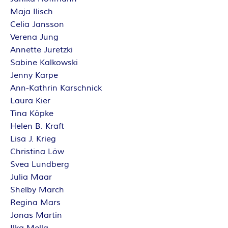
Maja Ilisch
Celia Jansson
Verena Jung
Annette Juretzki
Sabine Kalkowski
Jenny Karpe
Ann-Kathrin Karschnick
Laura Kier
Tina Köpke
Helen B. Kraft
Lisa J. Krieg
Christina Löw
Svea Lundberg
Julia Maar
Shelby March
Regina Mars
Jonas Martin