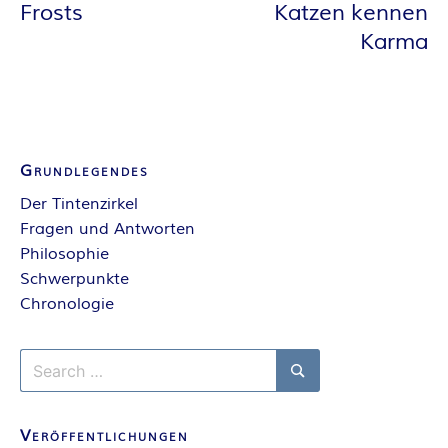
Frosts
Katzen kennen
E
Karma
I
S
Grundlegendes
Der Tintenzirkel
Fragen und Antworten
Philosophie
Schwerpunkte
Chronologie
Search
for:
Search
Veröffentlichungen