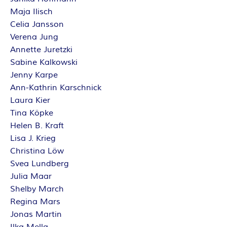
Maja Ilisch
Celia Jansson
Verena Jung
Annette Juretzki
Sabine Kalkowski
Jenny Karpe
Ann-Kathrin Karschnick
Laura Kier
Tina Köpke
Helen B. Kraft
Lisa J. Krieg
Christina Löw
Svea Lundberg
Julia Maar
Shelby March
Regina Mars
Jonas Martin