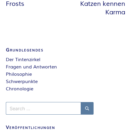
Frosts
Katzen kennen
E
Karma
I
S
Grundlegendes
Der Tintenzirkel
Fragen und Antworten
Philosophie
Schwerpunkte
Chronologie
Search
for:
Search
Veröffentlichungen