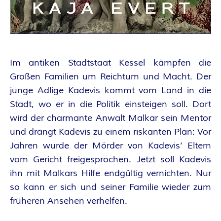
A
N
T
Im antiken Stadtstaat Kessel kämpfen die
A
Großen Familien um Reichtum und Macht. Der
junge Adlige Kadevis kommt vom Land in die
S
Stadt, wo er in die Politik einsteigen soll. Dort
wird der charmante Anwalt Malkar sein Mentor
Y
und drängt Kadevis zu einem riskanten Plan: Vor
A
Jahren wurde der Mörder von Kadevis’ Eltern
vom Gericht freigesprochen. Jetzt soll Kadevis
U
ihn mit Malkars Hilfe endgültig vernichten. Nur
so kann er sich und seiner Familie wieder zum
T
früheren Ansehen verhelfen.