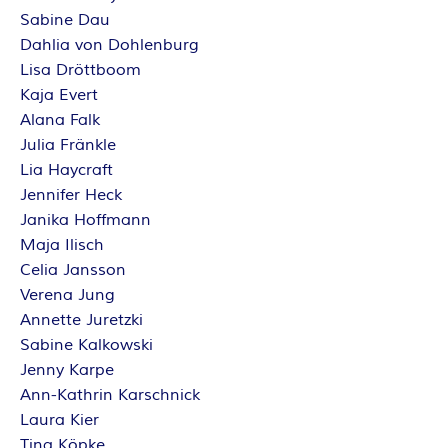
Sabine Dau
Dahlia von Dohlenburg
Lisa Dröttboom
Kaja Evert
Alana Falk
Julia Fränkle
Lia Haycraft
Jennifer Heck
Janika Hoffmann
Maja Ilisch
Celia Jansson
Verena Jung
Annette Juretzki
Sabine Kalkowski
Jenny Karpe
Ann-Kathrin Karschnick
Laura Kier
Tina Köpke