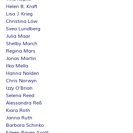
Helen B. Kraft
Lisa J. Krieg
Christina Löw
Svea Lundberg
Julia Maar
Shelby March
Regina Mars
Jonas Martin
Ilka Mella
Hanna Nolden
Chris Norwyn
Izzy O’Brian
Selena Reed
Alessandra Reß
Kiara Roth
Janna Ruth
Barbara Schinko
Eileen Raven Scott