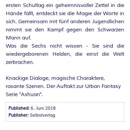
O
ersten Schultag ein geheimnisvoller Zettel in die
R
Hände fällt, entdeckt sie die Magie der Worte in
sich. Gemeinsam mit fünf anderen Jugendlichen
:
nimmt sie den Kampf gegen den Schwarzen
I
Mann auf.
Was die Sechs nicht wissen - Sie sind die
N
wiedergeborenen Helden, die einst die Welt
zerbrachen.
N
Knackige Dialoge, magische Charaktere,
E
rasante Szenen. Der Auftakt zur Urban Fantasy
N
Serie "Ashuan".
K
Published:
6. Juni 2018
Publisher:
Selbstverlag
R