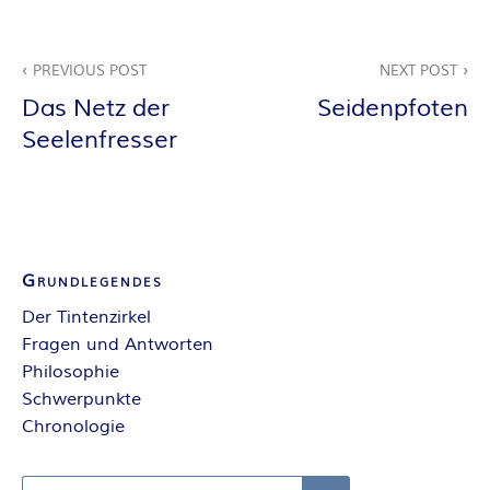
E
Beitragsnavigation
I
PREVIOUS POST
NEXT POST
Das Netz der
Seidenpfoten
S
Seelenfresser
Grundlegendes
Der Tintenzirkel
Fragen und Antworten
Philosophie
Schwerpunkte
Chronologie
Search