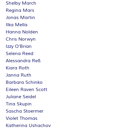
Shelby March
Regina Mars
Jonas Martin
Ilka Mella
Hanna Nolden
Chris Norwyn
Izzy O’Brian
Selena Reed
Alessandra Reß
Kiara Roth
Janna Ruth
Barbara Schinko
Eileen Raven Scott
Juliane Seidel
Tina Skupin
Sascha Stoermer
Violet Thomas
Katherina Ushachov