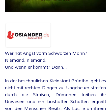
A
N
T
A
S
Wer hat Angst vorm Schwarzen Mann?
Y
Niemand, niemand.
Und wenn er kommt? Dann…
A
In der beschaulichen Kleinstadt Grünthal geht es
U
nicht mit rechten Dingen zu. Ungeheuer streifen
durch die Straßen, Dämonen treiben ihr
T
Unwesen und ein boshafter Schatten ergreift
von den Menschen Besitz. Als Lucille an ihrem