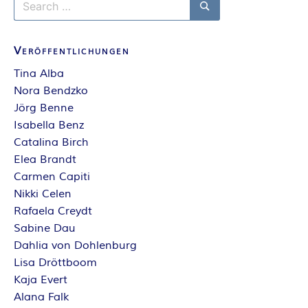
for:
Search
Veröffentlichungen
Tina Alba
Nora Bendzko
Jörg Benne
Isabella Benz
Catalina Birch
Elea Brandt
Carmen Capiti
Nikki Celen
Rafaela Creydt
Sabine Dau
Dahlia von Dohlenburg
Lisa Dröttboom
Kaja Evert
Alana Falk