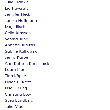
Julia Fränkle
Lia Haycraft
Jennifer Heck
Janika Hoffmann
Maja Ilisch
Celia Jansson
Verena Jung
Annette Juretzki
Sabine Kalkowski
Jenny Karpe
Ann-Kathrin Karschnick
Laura Kier
Tina Köpke
Helen B. Kraft
Lisa J. Krieg
Christina Löw
Svea Lundberg
Julia Maar