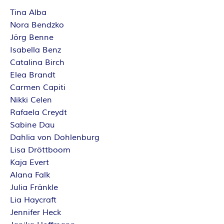
Tina Alba
Nora Bendzko
Jörg Benne
Isabella Benz
Catalina Birch
Elea Brandt
Carmen Capiti
Nikki Celen
Rafaela Creydt
Sabine Dau
Dahlia von Dohlenburg
Lisa Dröttboom
Kaja Evert
Alana Falk
Julia Fränkle
Lia Haycraft
Jennifer Heck