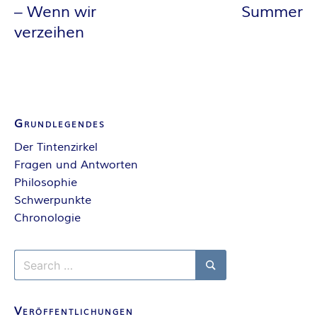
– Wenn wir
Summer
E
verzeihen
I
S
Grundlegendes
Der Tintenzirkel
Fragen und Antworten
Philosophie
Schwerpunkte
Chronologie
Search
for:
Search
Veröffentlichungen