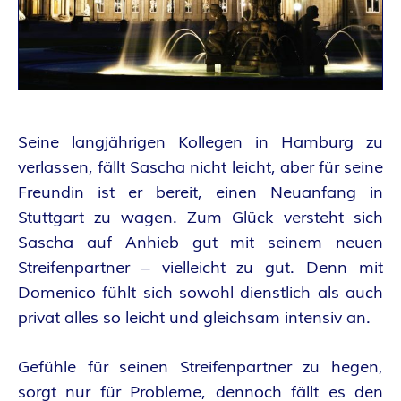
A
N
T
A
Seine langjährigen Kollegen in Hamburg zu
verlassen, fällt Sascha nicht leicht, aber für seine
S
Freundin ist er bereit, einen Neuanfang in
Y
Stuttgart zu wagen. Zum Glück versteht sich
Sascha auf Anhieb gut mit seinem neuen
A
Streifenpartner – vielleicht zu gut. Denn mit
Domenico fühlt sich sowohl dienstlich als auch
U
privat alles so leicht und gleichsam intensiv an.
T
Gefühle für seinen Streifenpartner zu hegen,
sorgt nur für Probleme, dennoch fällt es den