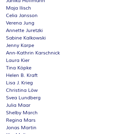
Janika Hoffmann
Maja Ilisch
Celia Jansson
Verena Jung
Annette Juretzki
Sabine Kalkowski
Jenny Karpe
Ann-Kathrin Karschnick
Laura Kier
Tina Köpke
Helen B. Kraft
Lisa J. Krieg
Christina Löw
Svea Lundberg
Julia Maar
Shelby March
Regina Mars
Jonas Martin