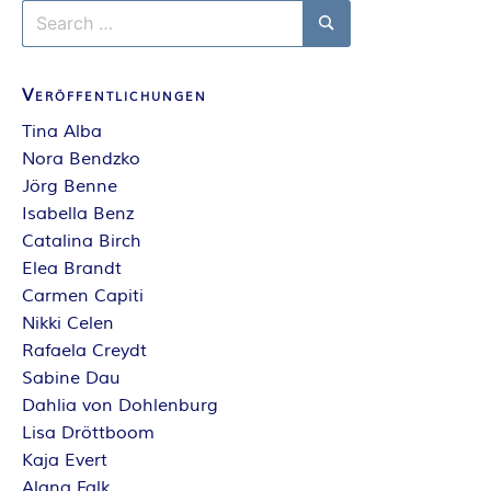
Search
for:
Search
Veröffentlichungen
Tina Alba
Nora Bendzko
Jörg Benne
Isabella Benz
Catalina Birch
Elea Brandt
Carmen Capiti
Nikki Celen
Rafaela Creydt
Sabine Dau
Dahlia von Dohlenburg
Lisa Dröttboom
Kaja Evert
Alana Falk