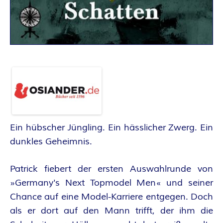
A
N
T
A
S
Y
Ein hübscher Jüngling. Ein hässlicher Zwerg. Ein
dunkles Geheimnis.
A
U
Patrick fiebert der ersten Auswahlrunde von
»Germany's Next Topmodel Men« und seiner
T
Chance auf eine Model-Karriere entgegen. Doch
als er dort auf den Mann trifft, der ihm die