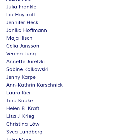
Julia Fränkle
Lia Haycraft
Jennifer Heck
Janika Hoffmann
Maja Ilisch
Celia Jansson
Verena Jung
Annette Juretzki
Sabine Kalkowski
Jenny Karpe
Ann-Kathrin Karschnick
Laura Kier
Tina Köpke
Helen B. Kraft
Lisa J. Krieg
Christina Löw
Svea Lundberg
Julia Maar