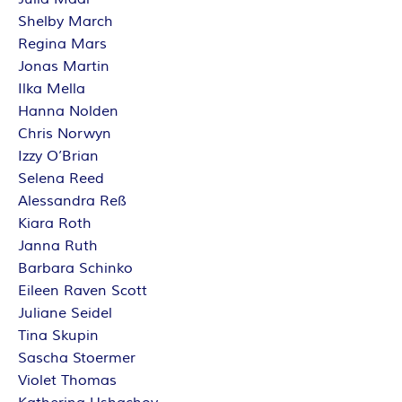
Shelby March
Regina Mars
Jonas Martin
Ilka Mella
Hanna Nolden
Chris Norwyn
Izzy O’Brian
Selena Reed
Alessandra Reß
Kiara Roth
Janna Ruth
Barbara Schinko
Eileen Raven Scott
Juliane Seidel
Tina Skupin
Sascha Stoermer
Violet Thomas