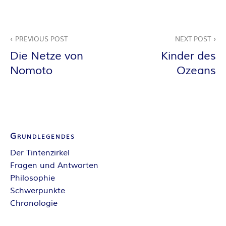
E
Beitragsnavigation
I
PREVIOUS POST
NEXT POST
Die Netze von
Kinder des
S
Nomoto
Ozeans
Grundlegendes
Der Tintenzirkel
Fragen und Antworten
Philosophie
Schwerpunkte
Chronologie