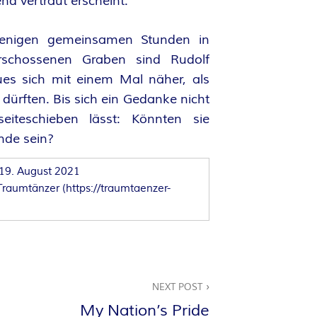
nd vertraut erscheint.
enigen gemeinsamen Stunden in
rschossenen Graben sind Rudolf
es sich mit einem Mal näher, als
n dürften. Bis sich ein Gedanke nicht
eiteschieben lässt: Könnten sie
nde sein?
19. August 2021
Traumtänzer
(
https://traumtaenzer-
NEXT POST
My Nation’s Pride