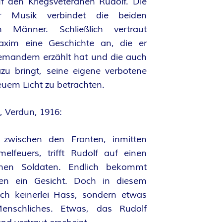
 den Kriegsveteranen Rudolf. Die
r Musik verbindet die beiden
en Männer. Schließlich vertraut
axim eine Geschichte an, die er
iemandem erzählt hat und die auch
u bringt, seine eigene verbotene
euem Licht zu betrachten.
, Verdun, 1916:
 zwischen den Fronten, inmitten
elfeuers, trifft Rudolf auf einen
schen Soldaten. Endlich bekommt
en ein Gesicht. Doch in diesem
sich keinerlei Hass, sondern etwas
Menschliches. Etwas, das Rudolf