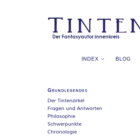
Skip
to
content
INDEX
BLOG
Grundlegendes
Der Tintenzirkel
Fragen und Antworten
Philosophie
Schwerpunkte
Chronologie