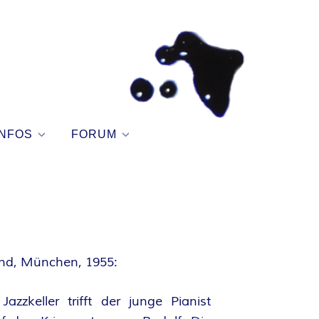
NFOS
FORUM
nd, München, 1955:
azzkeller trifft der junge Pianist