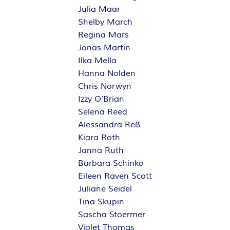
Julia Maar
Shelby March
Regina Mars
Jonas Martin
Ilka Mella
Hanna Nolden
Chris Norwyn
Izzy O’Brian
Selena Reed
Alessandra Reß
Kiara Roth
Janna Ruth
Barbara Schinko
Eileen Raven Scott
Juliane Seidel
Tina Skupin
Sascha Stoermer
Violet Thomas