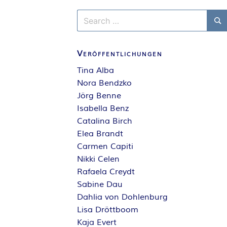
Search
for:
Se
Veröffentlichungen
Tina Alba
Nora Bendzko
Jörg Benne
Isabella Benz
Catalina Birch
Elea Brandt
Carmen Capiti
Nikki Celen
Rafaela Creydt
Sabine Dau
Dahlia von Dohlenburg
Lisa Dröttboom
Kaja Evert