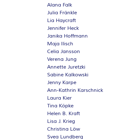
Alana Falk
Julia Fränkle
Lia Haycraft
Jennifer Heck
Janika Hoffmann
Maja Ilisch
Celia Jansson
Verena Jung
Annette Juretzki
Sabine Kalkowski
Jenny Karpe
Ann-Kathrin Karschnick
Laura Kier
Tina Köpke
Helen B. Kraft
Lisa J. Krieg
Christina Löw
Svea Lundberg