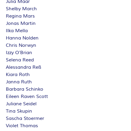
Julia Maar
Shelby March
Regina Mars
Jonas Martin
Ilka Mella
Hanna Nolden
Chris Norwyn
Izzy O’Brian
Selena Reed
Alessandra Reß
Kiara Roth
Janna Ruth
Barbara Schinko
Eileen Raven Scott
Juliane Seidel
Tina Skupin
Sascha Stoermer
Violet Thomas