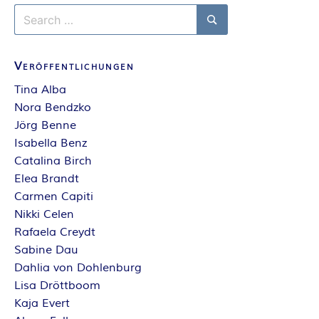
Search
for:
Search
Veröffentlichungen
Tina Alba
Nora Bendzko
Jörg Benne
Isabella Benz
Catalina Birch
Elea Brandt
Carmen Capiti
Nikki Celen
Rafaela Creydt
Sabine Dau
Dahlia von Dohlenburg
Lisa Dröttboom
Kaja Evert