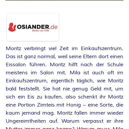
A
N
T
A
Moritz verbringt viel Zeit im Einkaufszentrum.
S
Das ist ganz normal, weil seine Eltern dort einen
Eissalon führen. Moritz hilft nach der Schule
Y
meistens im Salon mit. Mila ist auch oft im
Einkaufszentrum, eigentlich täglich, wie Moritz
A
bald feststellt. Sie hat nie genug Geld mit, um
sich ein Eis zu kaufen, also schenkt ihr Moritz
U
eine Portion Zimteis mit Honig – eine Sorte, die
T
kaum jemand mag. Moritz fallen immer wieder
Ungereimtheiten auf. Warum verpasst er ihre