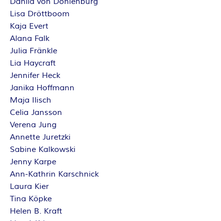
Dahlia von Dohlenburg
Lisa Dröttboom
Kaja Evert
Alana Falk
Julia Fränkle
Lia Haycraft
Jennifer Heck
Janika Hoffmann
Maja Ilisch
Celia Jansson
Verena Jung
Annette Juretzki
Sabine Kalkowski
Jenny Karpe
Ann-Kathrin Karschnick
Laura Kier
Tina Köpke
Helen B. Kraft