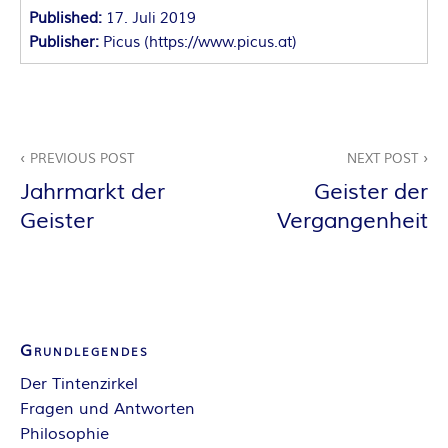
E
Published:
17. Juli 2019
Publisher:
Picus
(
https://www.picus.at
)
I
S
Beitragsnavigation
PREVIOUS POST
NEXT POST
Jahrmarkt der
Geister der
Geister
Vergangenheit
Grundlegendes
Der Tintenzirkel
Fragen und Antworten
Philosophie