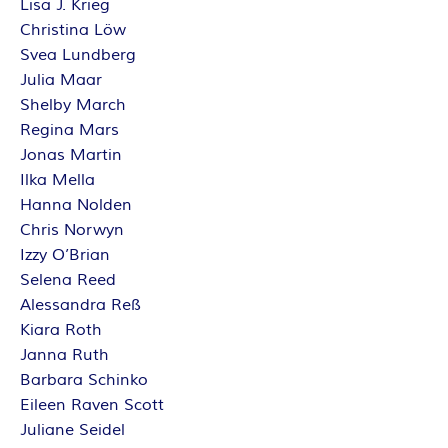
Lisa J. Krieg
Christina Löw
Svea Lundberg
Julia Maar
Shelby March
Regina Mars
Jonas Martin
Ilka Mella
Hanna Nolden
Chris Norwyn
Izzy O’Brian
Selena Reed
Alessandra Reß
Kiara Roth
Janna Ruth
Barbara Schinko
Eileen Raven Scott
Juliane Seidel