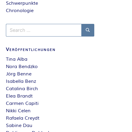
Schwerpunkte
Chronologie
Search
for:
Search
Veröffentlichungen
Tina Alba
Nora Bendzko
Jörg Benne
Isabella Benz
Catalina Birch
Elea Brandt
Carmen Capiti
Nikki Celen
Rafaela Creydt
Sabine Dau