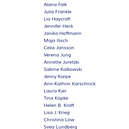
Alana Falk
Julia Fränkle
Lia Haycraft
Jennifer Heck
Janika Hoffmann
Maja Ilisch
Celia Jansson
Verena Jung
Annette Juretzki
Sabine Kalkowski
Jenny Karpe
Ann-Kathrin Karschnick
Laura Kier
Tina Köpke
Helen B. Kraft
Lisa J. Krieg
Christina Löw
Svea Lundberg