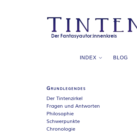
Skip
to
content
INDEX
BLOG
Grundlegendes
Der Tintenzirkel
Fragen und Antworten
Philosophie
Schwerpunkte
Chronologie