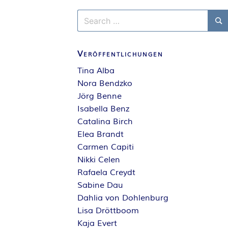
Search
for:
Se
Veröffentlichungen
Tina Alba
Nora Bendzko
Jörg Benne
Isabella Benz
Catalina Birch
Elea Brandt
Carmen Capiti
Nikki Celen
Rafaela Creydt
Sabine Dau
Dahlia von Dohlenburg
Lisa Dröttboom
Kaja Evert