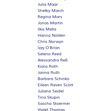
Julia Maar
Shelby March
Regina Mars
Jonas Martin
Ilka Mella
Hanna Nolden
Chris Norwyn
Izzy O’Brian
Selena Reed
Alessandra Reß
Kiara Roth
Janna Ruth
Barbara Schinko
Eileen Raven Scott
Juliane Seidel
Tina Skupin
Sascha Stoermer
Violet Thomas