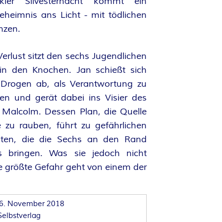
ler Silvesternacht kommt ein
eheimnis ans Licht - mit tödlichen
nzen.
Verlust sitzt den sechs Jugendlichen
 in den Knochen. Jan schießt sich
t Drogen ab, als Verantwortung zu
n und gerät dabei ins Visier des
alcolm. Dessen Plan, die Quelle
 zu rauben, führt zu gefährlichen
nten, die die Sechs an den Rand
s bringen. Was sie jedoch nicht
e größte Gefahr geht von einem der
6. November 2018
Selbstverlag