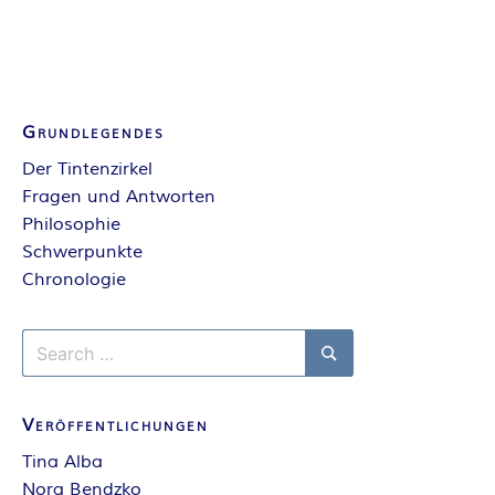
E
I
S
Grundlegendes
Der Tintenzirkel
Fragen und Antworten
Philosophie
Schwerpunkte
Chronologie
Search
for:
Search
Veröffentlichungen
Tina Alba
Nora Bendzko