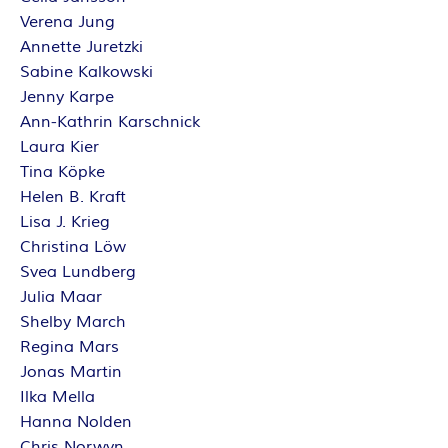
Verena Jung
Annette Juretzki
Sabine Kalkowski
Jenny Karpe
Ann-Kathrin Karschnick
Laura Kier
Tina Köpke
Helen B. Kraft
Lisa J. Krieg
Christina Löw
Svea Lundberg
Julia Maar
Shelby March
Regina Mars
Jonas Martin
Ilka Mella
Hanna Nolden
Chris Norwyn