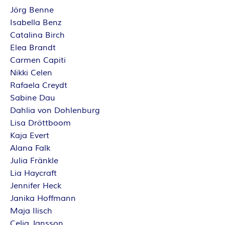
Jörg Benne
Isabella Benz
Catalina Birch
Elea Brandt
Carmen Capiti
Nikki Celen
Rafaela Creydt
Sabine Dau
Dahlia von Dohlenburg
Lisa Dröttboom
Kaja Evert
Alana Falk
Julia Fränkle
Lia Haycraft
Jennifer Heck
Janika Hoffmann
Maja Ilisch
Celia Jansson