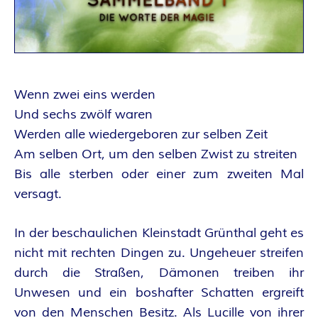
A
N
T
Wenn zwei eins werden
A
Und sechs zwölf waren
Werden alle wiedergeboren zur selben Zeit
S
Am selben Ort, um den selben Zwist zu streiten
Y
Bis alle sterben oder einer zum zweiten Mal
versagt.
A
In der beschaulichen Kleinstadt Grünthal geht es
U
nicht mit rechten Dingen zu. Ungeheuer streifen
durch die Straßen, Dämonen treiben ihr
T
Unwesen und ein boshafter Schatten ergreift
von den Menschen Besitz. Als Lucille von ihrer