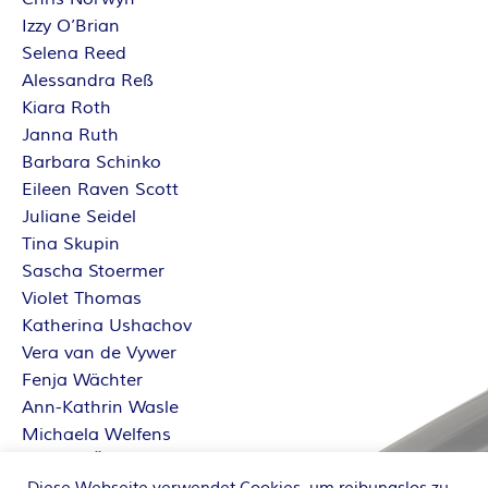
Izzy O’Brian
Selena Reed
Alessandra Reß
Kiara Roth
Janna Ruth
Barbara Schinko
Eileen Raven Scott
Juliane Seidel
Tina Skupin
Sascha Stoermer
Violet Thomas
Katherina Ushachov
Vera van de Vywer
Fenja Wächter
Ann-Kathrin Wasle
Michaela Welfens
Sabrina Železný