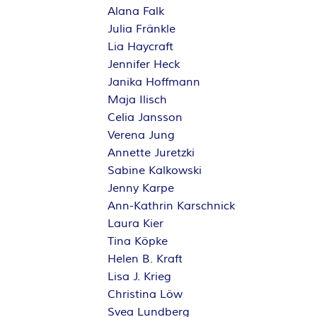
Alana Falk
Julia Fränkle
Lia Haycraft
Jennifer Heck
Janika Hoffmann
Maja Ilisch
Celia Jansson
Verena Jung
Annette Juretzki
Sabine Kalkowski
Jenny Karpe
Ann-Kathrin Karschnick
Laura Kier
Tina Köpke
Helen B. Kraft
Lisa J. Krieg
Christina Löw
Svea Lundberg