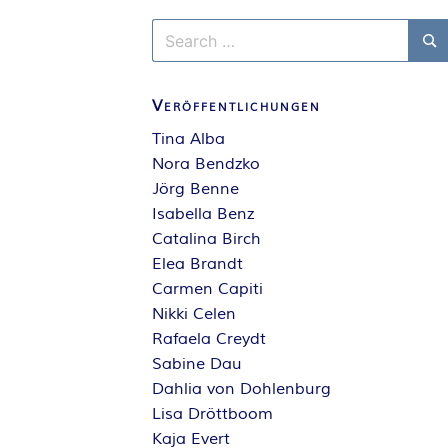
Search
for:
Se
Veröffentlichungen
Tina Alba
Nora Bendzko
Jörg Benne
Isabella Benz
Catalina Birch
Elea Brandt
Carmen Capiti
Nikki Celen
Rafaela Creydt
Sabine Dau
Dahlia von Dohlenburg
Lisa Dröttboom
Kaja Evert