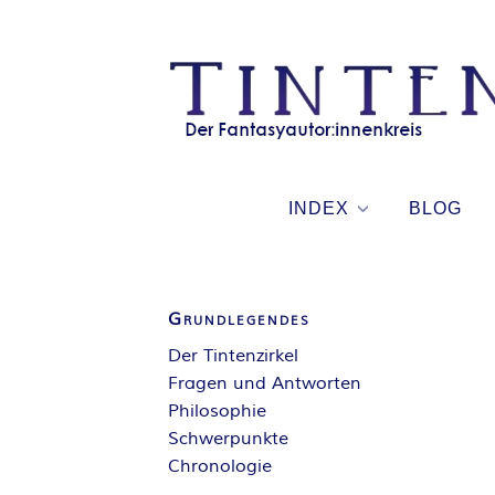
Skip
to
content
INDEX
BLOG
Grundlegendes
Der Tintenzirkel
Fragen und Antworten
Philosophie
Schwerpunkte
Chronologie