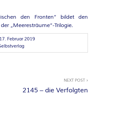
wischen den Fronten“ bildet den
der „Meeresträume“-Trilogie.
17. Februar 2019
Selbstverlag
NEXT POST
2145 – die Verfolgten