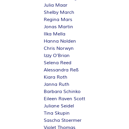
Julia Maar
Shelby March
Regina Mars
Jonas Martin
Ilka Mella
Hanna Nolden
Chris Norwyn
Izzy O’Brian
Selena Reed
Alessandra Reß
Kiara Roth
Janna Ruth
Barbara Schinko
Eileen Raven Scott
Juliane Seidel
Tina Skupin
Sascha Stoermer
Violet Thomas