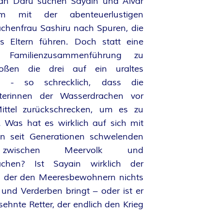
an Daru suchen Sayain und Alvar
m mit der abenteuerlustigen
chenfrau Sashiru nach Spuren, die
s Eltern führen. Doch statt eine
he Familienzusammenführung zu
stoßen die drei auf ein uraltes
s - so schrecklich, dass die
sterinnen der Wasserdrachen vor
ittel zurückschrecken, um es zu
 Was hat es wirklich auf sich mit
n seit Generationen schwelenden
zwischen Meervolk und
achen? Ist Sayain wirklich der
e, der den Meeresbewohnern nichts
 und Verderben bringt – oder ist er
sehnte Retter, der endlich den Krieg