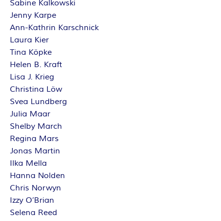
Sabine Kalkowski
Jenny Karpe
Ann-Kathrin Karschnick
Laura Kier
Tina Köpke
Helen B. Kraft
Lisa J. Krieg
Christina Löw
Svea Lundberg
Julia Maar
Shelby March
Regina Mars
Jonas Martin
Ilka Mella
Hanna Nolden
Chris Norwyn
Izzy O’Brian
Selena Reed