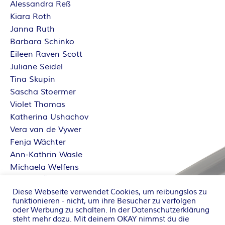
Alessandra Reß
Kiara Roth
Janna Ruth
Barbara Schinko
Eileen Raven Scott
Juliane Seidel
Tina Skupin
Sascha Stoermer
Violet Thomas
Katherina Ushachov
Vera van de Vywer
Fenja Wächter
Ann-Kathrin Wasle
Michaela Welfens
Sabrina Železný
Dorothe Zürcher
Diese Webseite verwendet Cookies, um reibungslos zu
funktionieren - nicht, um ihre Besucher zu verfolgen
oder Werbung zu schalten. In der
Datenschutzerklärung
steht mehr dazu. Mit deinem OKAY nimmst du die