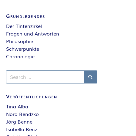
E
Grundlegendes
I
Der Tintenzirkel
Fragen und Antworten
S
Philosophie
Schwerpunkte
Chronologie
Search
for:
Search
Veröffentlichungen
Tina Alba
Nora Bendzko
Jörg Benne
Isabella Benz