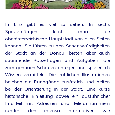
A
N
In Linz gibt es viel zu sehen: In sechs
T
Spaziergängen lernt man die
A
oberösterreichische Hauptstadt von allen Seiten
kennen. Sie führen zu den Sehenswürdigkeiten
S
der Stadt an der Donau, bieten aber auch
spannende Rätselfragen und Aufgaben, die
Y
zum genauen Schauen anregen und spielerisch
A
Wissen vermitteln. Die fröhlichen Illustrationen
beleben die Rundgänge zusätzlich und helfen
U
bei der Orientierung in der Stadt. Eine kurze
historische Einleitung sowie ein ausführlicher
T
Info-Teil mit Adressen und Telefonnummern
runden den ebenso informativen wie